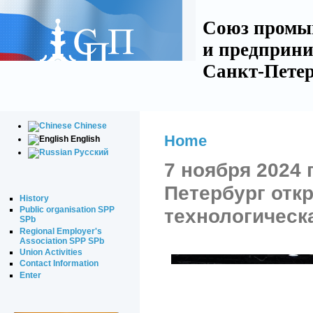
Союз промы
и предприни
Санкт-Петер
Chinese
Home
English
Русский
7 ноября 2024 
Петербург отк
History
технологическ
Public organisation SPP
SPb
Regional Employer's
Association SPP SPb
Union Activities
Contact Information
Enter