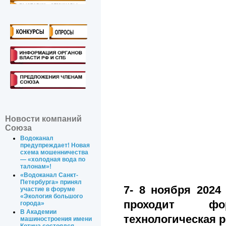
Новости компаний
Союза
Водоканал
предупреждает! Новая
схема мошенничества
— «холодная вода по
талонам»!
«Водоканал Санкт-
Петербурга» принял
7- 8 ноября 2024
участие в форуме
«Экология большого
проходит фо
города»
В Академии
технологическая 
машиностроения имени