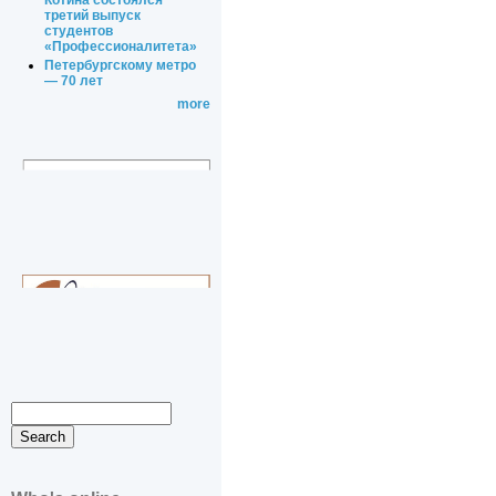
Котина состоялся
третий выпуск
студентов
«Профессионалитета»
Петербургскому метро
— 70 лет
more