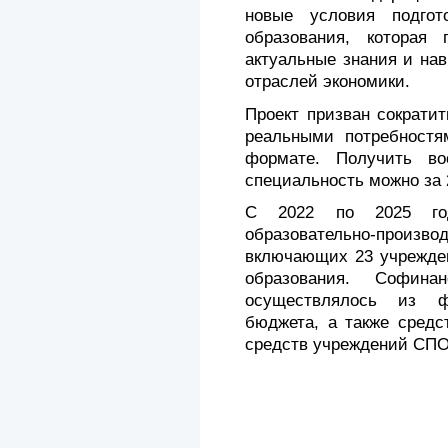
новые условия подгот
образования, которая
актуальные знания и на
отраслей экономики.
Проект призван сократи
реальными потребностя
формате. Получить во
специальность можно за 2
С 2022 по 2025 го
образовательно-про
включающих 23 учрежден
образования. Софина
осуществлялось из ф
бюджета, а также средс
средств учреждений СПО