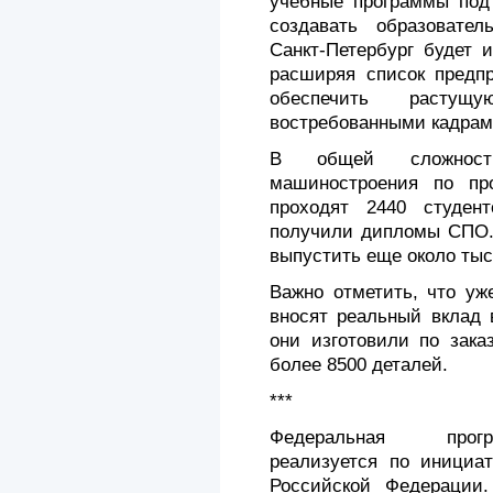
учебные программы под 
создавать образователь
Санкт‑Петербург будет 
расширяя список предпр
обеспечить растущ
востребованными кадрам
В общей сложнос
машиностроения по пр
проходят 2440 студен
получили дипломы СПО.
выпустить еще около ты
Важно отметить, что уж
вносят реальный вклад 
они изготовили по зак
более 8500 деталей.
***
Федеральная прогр
реализуется по инициа
Российской Федерации.