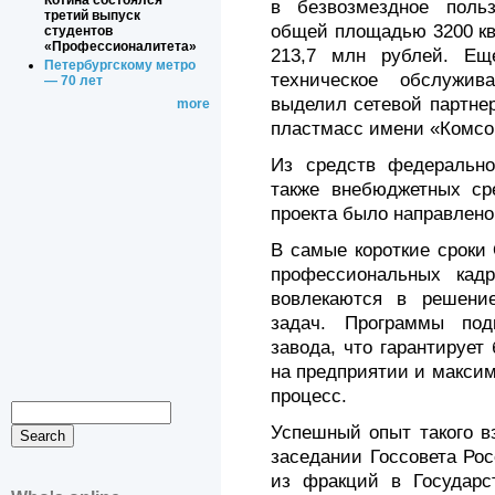
Котина состоялся
в безвозмездное польз
третий выпуск
общей площадью 3200 кв.
студентов
«Профессионалитета»
213,7 млн рублей. Ещ
Петербургскому метро
техническое обслужив
— 70 лет
выделил сетевой партнер
more
пластмасс имени «Комсо
Из средств федерально
также внебюджетных ср
проекта было направлено
В самые короткие сроки
профессиональных кадр
вовлекаются в решение
задач. Программы под
завода, что гарантируе
на предприятии и макси
процесс.
Успешный опыт такого в
заседании Госсовета Ро
из фракций в Государ