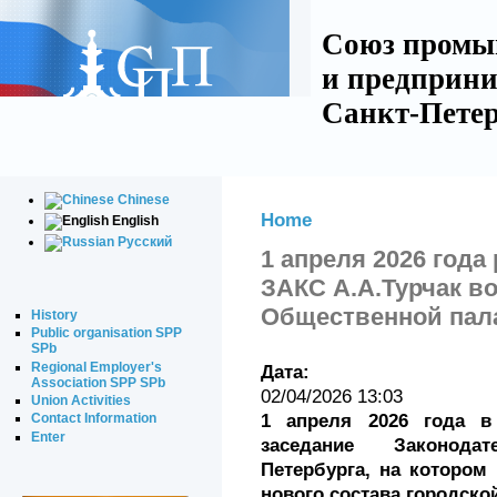
Союз промы
и предприни
Санкт-Петер
Chinese
Home
English
Русский
1 апреля 2026 года
ЗАКС А.А.Турчак в
Общественной пала
History
Public organisation SPP
SPb
Regional Employer's
Дата:
Association SPP SPb
02/04/2026 13:03
Union Activities
1 апреля 2026 года 
Contact Information
Enter
заседание Законода
Петербурга, на котором
нового состава городск