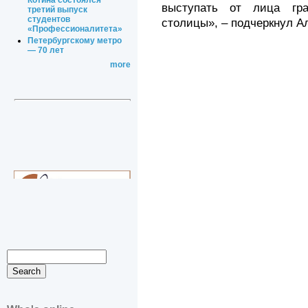
Котина состоялся
выступать от лица гра
третий выпуск
студентов
столицы», – подчеркнул А
«Профессионалитета»
Петербургскому метро
— 70 лет
more