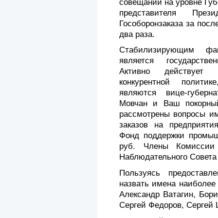
совещаний на уровне Губ
представителя Пр
Гособоронзаказа за посл
два раза.
Стабилизирующим фа
является государстве
Активно действует 
конкурентной политик
являются вице-губер
Мовчан и Ваш покорны
рассмотрены вопросы и
заказов на предприятия
Фонд поддержки промыш
руб. Члены Комиссии
Наблюдательного Совета
Пользуясь предоставл
назвать имена наиболее 
Александр Ватагин, Бор
Сергей Федоров, Сергей 