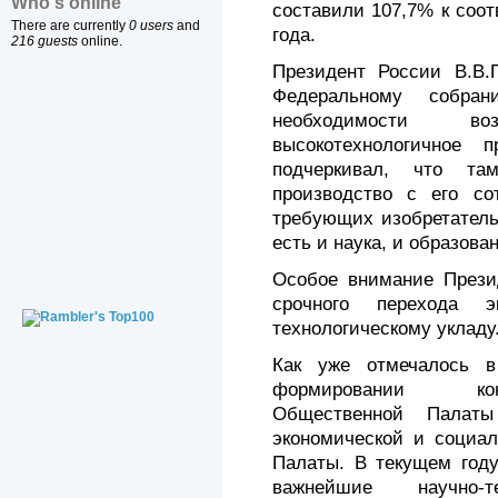
Who's online
составили 107,7% к соо
There are currently
0 users
and
года.
216 guests
online.
Президент России В.В.
Федеральному собра
необходимости в
высокотехнологичное 
подчеркивал, что та
производство с его со
требующих изобретатель
есть и наука, и образова
Особое внимание Прези
срочного перехода 
технологическому укладу
Как уже отмечалось 
формировании кон
Общественной Палаты
экономической и социал
Палаты. В текущем год
важнейшие научно-