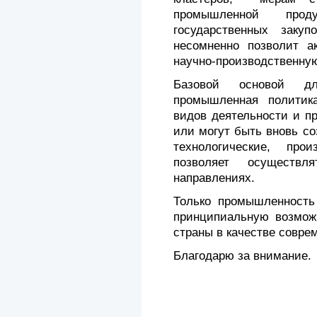
промышленной прод
государственных зак
несомненно позволит а
научно-производственную
Базовой основой дл
промышленная политик
видов деятельности и п
или могут быть вновь с
технологические, прои
позволяет осуществл
направлениях.
Только промышленность
принципиальную возможн
страны в качестве совре
Благодарю за внимание.