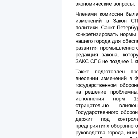
экономические вопросы.
Членами комиссии была
изменений в Закон С
политики Санкт-Петербу
конкретизировать нормы
нашего города для обес
развития промышленного
редакция закона, котор
ЗАКС СПб не позднее 1 к
Также подготовлен пр
внесении изменений в 
государственном оборон
на решение проблемны
исполнения норм 15
отрицательно вли
Государственного оборон
держит под контро
предприятиях оборонного
руководства города, ин