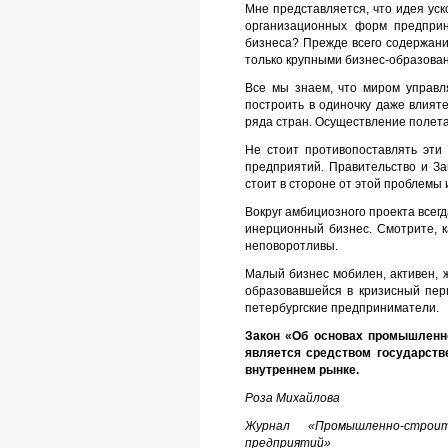
Мне представляется, что идея уск
организационных форм предприн
бизнеса? Прежде всего содержани
только крупными бизнес-образова
Все мы знаем, что миром управл
построить в одиночку даже влият
ряда стран. Осуществление полета
Не стоит противопоставлять эти
предприятий. Правительство и З
стоит в стороне от этой проблемы
Вокруг амбициозного проекта всегд
инерционный бизнес. Смотрите, к
неповоротливы.
Малый бизнес мобилен, активен, 
образовавшейся в кризисный пер
петербургские предприниматели.
Закон «Об основах промышленн
является средством государств
внутреннем рынке.
Роза Михайлова
Журнал «Промышленно-строит
предприятий»