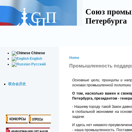
Союз промы
Петербурга
Chinese
Home
English
Русский
Промышленность поддерж
Основные цели, принципы и нап
联合会历史
основах промышленной политики 
О том, насколько важен и своев
Петербурга, президентом - генера
- Нашему городу такой Закон давно
в глобальной экономике на основ
задачи.
И здесь нет никакого преувеличен
- наша промышленность. Поставки 