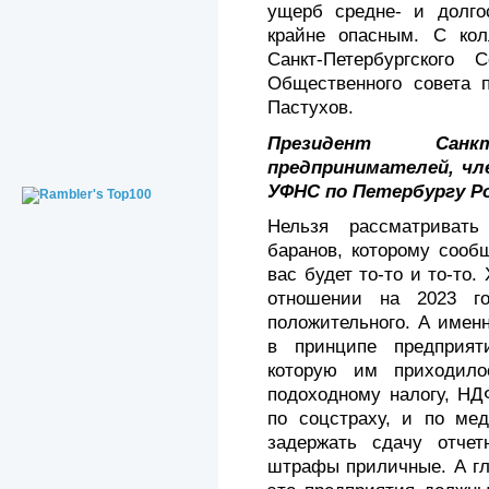
ущерб средне- и долго
крайне опасным. С кол
Санкт-Петербургского 
Общественного совета 
Пастухов.
Президент Санкт
предпринимателей, чл
УФНС по Петербургу Р
Нельзя рассматривать
баранов, которому сооб
вас будет то-то и то-то.
отношении на 2023 г
положительного. А имен
в принципе предприят
которую им приходило
подоходному налогу, НД
по соцстраху, и по мед
задержать сдачу отче
штрафы приличные. А гл