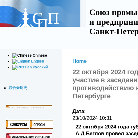
Союз промы
и предприни
Санкт-Петер
Chinese
Home
English
Русский
22 октября 2024 го
участие в заседан
противодействию к
联合会历史
Петербурге
Дата:
23/10/2024 10:31
22 октября 2024 года г
А.Д.Беглов провел засе