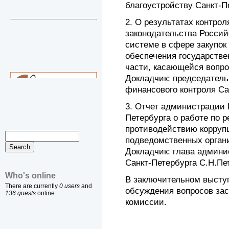
благоустройству Санкт-П
2. О результатах контро
законодательства Россий
системе в сфере закупок 
обеспечения государстве
части, касающейся вопро
Докладчик: председатель
финансового контроля Са
3. Отчет администрации 
Петербурга о работе по 
противодействию коррупц
подведомственных орган
Докладчик: глава админи
Санкт-Петербурга С.Н.Пе
Who's online
В заключительном выступ
There are currently
0 users
and
обсуждения вопросов за
136 guests
online.
комиссии.