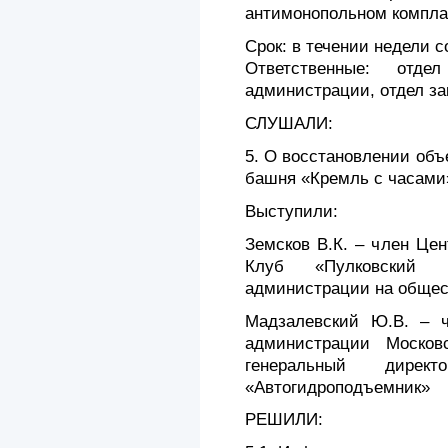
антимонопольном комплае
Срок: в течении недели 
Ответственные: отд
администрации, отдел з
СЛУШАЛИ:
5. О восстановлении объ
башня «Кремль с часами
Выступили:
Земсков В.К. – член Цен
Клуб «Пулковский м
администрации на общес
Мадзалевский Ю.В. – ч
администрации Московс
генеральный директ
«Автогидроподъемник»
РЕШИЛИ: