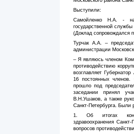
Московского района Санкт
Выступили:
Самойленко Н.А. - н
государственной службы
(Доклад сопровождался п
Турчак А.А. – председа
администрации Московско
– Я являюсь членом Ком
противодействию корруп
возглавляет Губернатор
16 постоянных членов.
прошло под председател
заседании принял уч
В.Н.Ушаков, а также рук
Санкт-Петербурга. Были 
1. Об итогах конт
здравоохранения Санкт-
вопросов противодействи