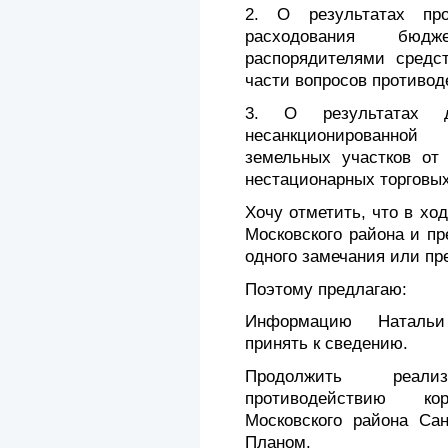
2. О результатах пр
расходования бюд
распорядителями средст
части вопросов противод
3. О результатах д
несанкционированно
земельных участков от
нестационарных торговых
Хочу отметить, что в хо
Московского района и п
одного замечания или пр
Поэтому предлагаю:
Информацию Натальи
принять к сведению.
Продолжить реал
противодействию к
Московского района Сан
Планом.