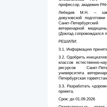
профессор, академик РА
Лебедев М.Н. – заме
довузовской подготов
Санкт-Петербургский 
ветеринарной медицины
(Доклад сопровождался п
РЕШИЛИ:
3.1. Информацию принять
3.2. Одобрить инициати
классов естественно-на
ресурсов Санкт-Пете
университета ветерин
Петербургская горветста
3.3. Разработать «дорож
проекта.
Срок: до 01.09.2026
Ответственные: отдел