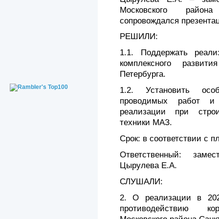
Московского района
сопровождался презента
РЕШИЛИ:
1.1. Поддержать реали
комплексного развити
Петербурга.
1.2. Установить осо
проводимых работ и 
реализации при строи
техники МАЗ.
Срок: в соответствии с п
Ответственный: заме
Цырулева Е.А.
СЛУШАЛИ:
2. О реализации в 20
противодействию к