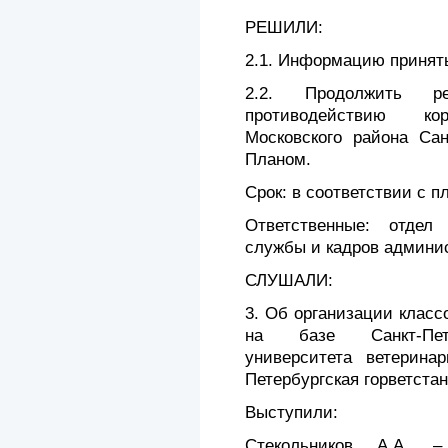
РЕШИЛИ:
2.1. Информацию принять
2.2. Продолжить р
противодействию к
Московского района Сан
Планом.
Срок: в соответствии с п
Ответственные: отдел
службы и кадров админи
СЛУШАЛИ:
3. Об организации класс
на базе Санкт-Петер
университета ветерин
Петербургская горветста
Выступили:
Стекольников А.А. –