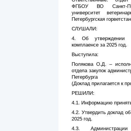
ФГБОУ ВО Санкт-Пете
университет ветерин
Петербургская горветста
СЛУШАЛИ:
4. Об утверждении д
комплаенсе за 2025 год.
Выступила:
Полякова О.Д. – испол
отдела закупок админист
Петербурга
(Доклад прилагается к пр
РЕШИЛИ:
4.1. Информацию принять
4.2. Утвердить доклад о
2025 год.
4.3. Администрац