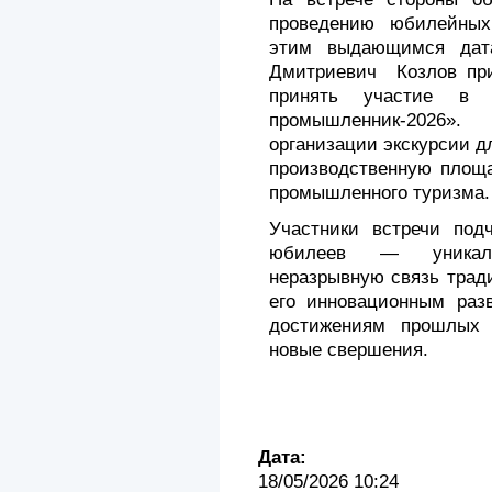
проведению юбилейных
этим выдающимся дат
Дмитриевич Козлов приг
принять участие в в
промышленник-2026»
организации экскурсии д
производственную площа
промышленного туризма.
Участники встречи под
юбилеев — уникаль
неразрывную связь трад
его инновационным раз
достижениям прошлых 
новые свершения.
Дата:
18/05/2026 10:24