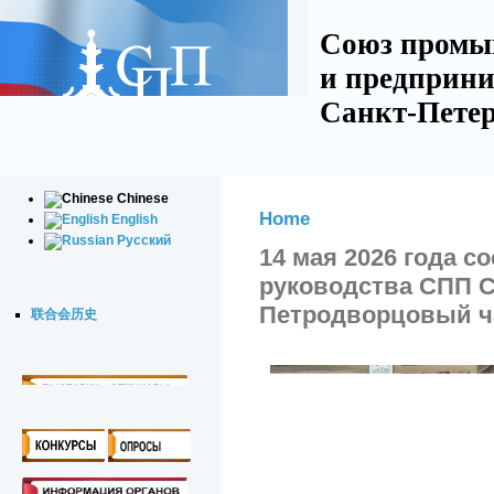
Союз промы
и предприни
Санкт-Петер
Chinese
Home
English
Русский
14 мая 2026 года с
руководства СПП 
Петродворцовый ча
联合会历史