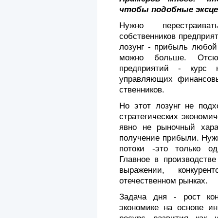
чтобы подобные эксце
Нужно перестраива
собственников предприя
лозунг - прибыль любой
можно больше. Отсю
предприятий - курс 
управляющих финансовы
ственников.
Но этот лозунг не под
стратегических экономич
явно не рыночный хара
получение прибыли. Нуж
потоки -это только од
Главное в производстве
выражении, конкуре
отечественном рынках.
Задача дня - рост кон
экономике на основе ин