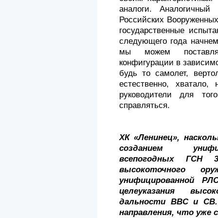
аналоги. Аналогич­ны
Российских Вооруженных
государственные испыта
следующего года начнем
мы можем по­ставл
конфигурации в зависимо
будь то самолет, верто
естественно, хватало,
руководители для то
справляться.
ХК «Ленинец», наскол
созданием унифи
всепогодных ГСН 3
высокоточного о
унифицированной РЛС
целеуказания выс
дальности ВВС и СВ.
направления, что уже 