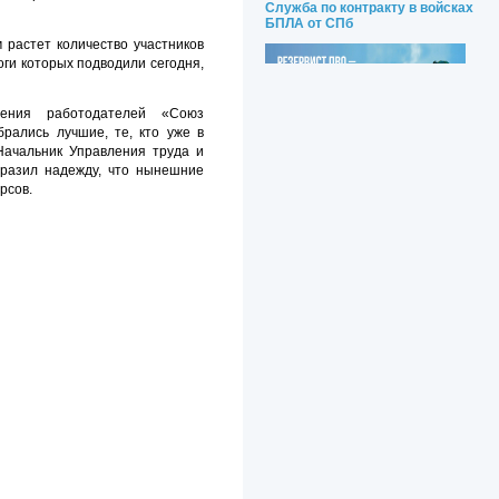
Служба по контракту в войсках
БПЛА от СПб
 растет количество участников
оги которых подводили сегодня,
нения работодателей «Союз
брались лучшие, те, кто уже в
Начальник Управления труда и
азил надежду, что нынешние
рсов.