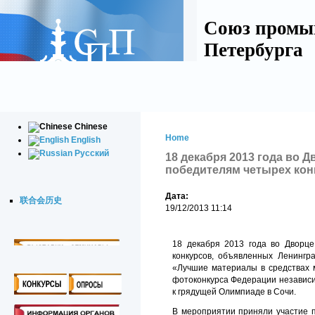
Союз промы
Петербурга
Chinese
Home
English
Русский
18 декабря 2013 года во 
победителям четырех кон
Дата:
联合会历史
19/12/2013 11:14
18 декабря 2013 года во Дворц
конкурсов, объявленных Ленингр
«Лучшие материалы в средствах 
фотоконкурса Федерации независи
к грядущей Олимпиаде в Сочи.
В мероприятии приняли участие 