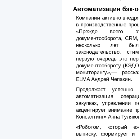
Автоматизация бэк-
Компании активно внедр
в производственные проц
«Прежде всего эт
документооборота, CRM,
несколько лет бы
законодательство, ст
первую очередь это пер
документообороту (КЭДО
мониторингу»,— расска
ELMA Андрей Чепакин.
Продолжает успешно р
автоматизация опера
закупках, управлении п
акцентирует внимание п
Консалтинг» Анна Туляко
«Роботом, который еж
выписку, формирует и 