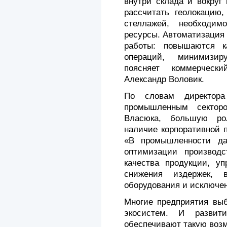
внутри склада и вокруг
рассчитать геолокацию,
стеллажей, необходимо
ресурсы. Автоматизация
работы: повышаются к
операций, минимизир
поясняет коммерчески
Александр Воловик.
По словам директора
промышленным сектор
Власюка, большую ро
наличие корпоративной 
«В промышленности да
оптимизации производс
качества продукции, уп
снижения издержек, в
оборудования и исключен
Многие предприятия вы
экосистем. И развит
обеспечивают такую воз