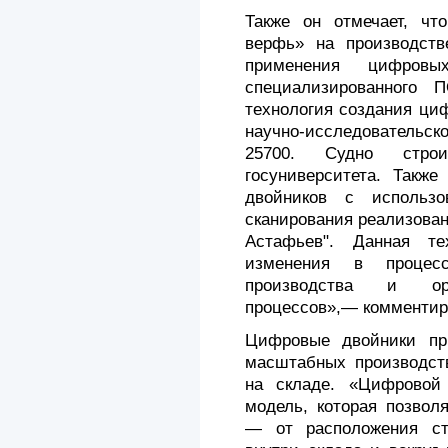
Также он отмечает, чт
верфь» на производстве
применения цифров
специализированного
технология создания ци
научно-исследовательс
25700. Судно строи
госуниверситета. Также
двойников с использо
сканирования реализован
Астафьев". Данная те
изменения в процесс
производства и орг
процессов»,— комментир
Цифровые двойники пр
масштабных производств
на складе. «Цифровой
модель, которая позвол
— от расположения ст