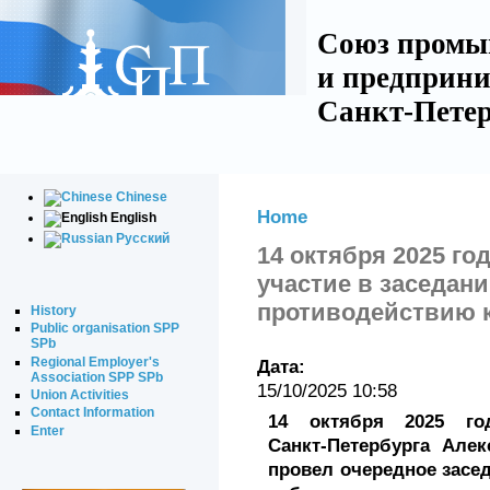
Союз промы
и предприни
Санкт-Петер
Chinese
Home
English
Русский
14 октября 2025 го
участие в заседан
противодействию 
History
Public organisation SPP
SPb
Regional Employer's
Дата:
Association SPP SPb
15/10/2025 10:58
Union Activities
Contact Information
14 октября 2025 го
Enter
Санкт‑Петербурга Але
провел очередное засе