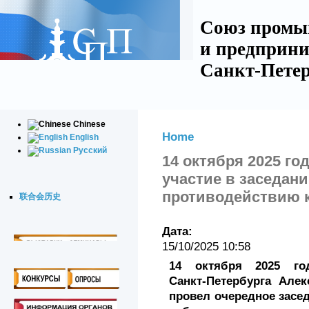
Союз промы
и предприни
Санкт-Петер
Chinese
Home
English
Русский
14 октября 2025 го
участие в заседан
противодействию 
联合会历史
Дата:
15/10/2025 10:58
14 октября 2025 го
Санкт‑Петербурга Але
провел очередное засе