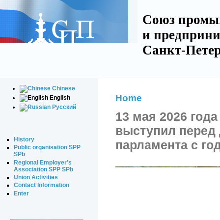
Союз промы
и предприни
Санкт-Петер
Chinese
Home
English
Русский
13 мая 2026 год
выступил перед 
History
парламента с го
Public organisation SPP
SPb
Regional Employer's
Association SPP SPb
Union Activities
Contact Information
Enter