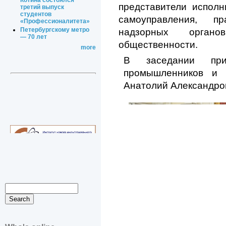
Котина состоялся
представители исполн
третий выпуск
студентов
самоуправления, пр
«Профессионалитета»
Петербургскому метро
надзорных орган
— 70 лет
общественности.
more
В заседании при
промышленников и п
Анатолий Александров