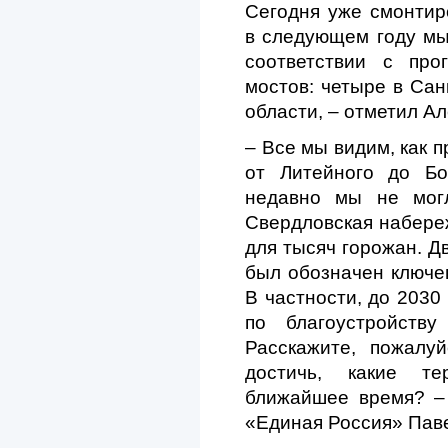
Сегодня уже смонтир
в следующем году мы
соответствии с про
мостов: четыре в Сан
области, – отметил Ал
– Все мы видим, как 
от Литейного до Бо
недавно мы не могл
Свердловская набере
для тысяч горожан. Д
был обозначен ключев
В частности, до 2030
по благоустройств
Расскажите, пожалуй
достичь, какие те
ближайшее время? –
«Единая Россия» Паве