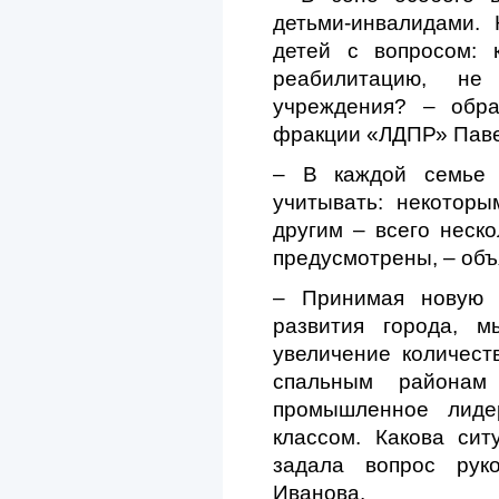
детьми-инвалидами.
детей с вопросом: 
реабилитацию, не
учреждения? – обра
фракции «ЛДПР» Паве
– В каждой семье 
учитывать: некоторы
другим – всего неско
предусмотрены, – объ
– Принимая новую с
развития города, м
увеличение количест
спальным районам
промышленное лиде
классом. Какова си
задала вопрос рук
Иванова.