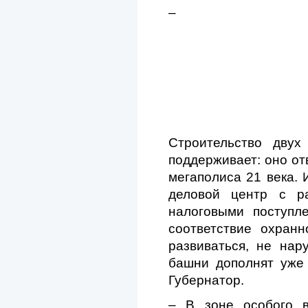
–
Строительство двух
поддерживает: оно от
мегаполиса 21 века. 
деловой центр с ра
налоговыми поступл
соответствие охранн
развиваться, не нар
башни дополнят уже
Губернатор.
– В зоне особого в