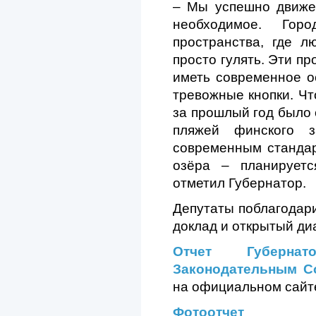
– Мы успешно движе
необходимое. Гор
пространства, где 
просто гулять. Эти п
иметь современное о
тревожные кнопки. Чт
за прошлый год было 
пляжей финского 
современным стандар
озёра – планирует
отметил Губернатор.
Депутаты поблагодар
доклад и открытый диа
Отчет Губернат
Законодательным С
на официальном сайт
Фотоотчет