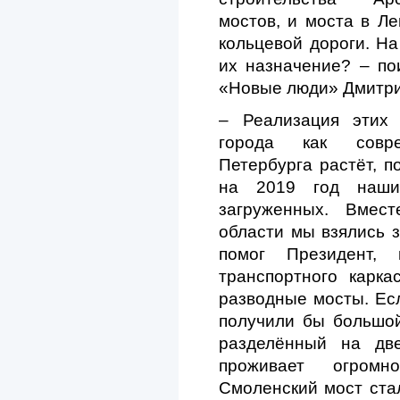
мостов, и моста в Ле
кольцевой дороги. На
их назначение? – по
«Новые люди» Дмитри
– Реализация этих 
города как совре
Петербурга растёт, п
на 2019 год наши
загруженных. Вмест
области мы взялись 
помог Президент,
транспортного карк
разводные мосты. Есл
получили бы большой
разделённый на дв
проживает огромн
Смоленский мост стал