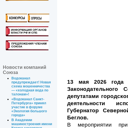
Новости компаний
Союза
Водоканал
13 мая 2026 года 
предупреждает! Новая
схема мошенничества
Законодательного С
— «холодная вода по
талонам»!
депутатами городско
«Водоканал Санкт-
деятельности исп
Петербурга» принял
участие в форуме
Губернатор Северно
«Экология большого
города»
Беглов.
В Академии
В мероприятии при
машиностроения имени