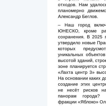
отходов. Нам удалос
планомерно движемс
Александр Беглов.
– Наш город включ
ЮНЕСКО, кроме ра
сохранения. В 2025 
утвердило новые Прав
которых предусмо
уникальных объекто
высотой зданий, стро
зоне планируется стр
«Лахта центр 3» высо
На основании каких д
создание этих центр
не несёт рисков на
панорам города? –
фракции «Яблоко» Ол