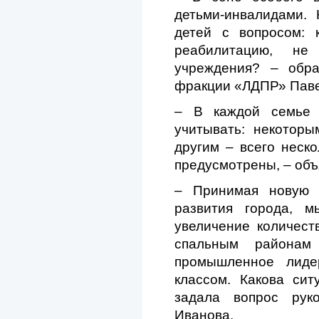
детьми-инвалидами.
детей с вопросом: 
реабилитацию, не
учреждения? – обра
фракции «ЛДПР» Паве
– В каждой семье 
учитывать: некоторы
другим – всего неско
предусмотрены, – объ
– Принимая новую с
развития города, м
увеличение количест
спальным районам
промышленное лиде
классом. Какова си
задала вопрос рук
Иванова.