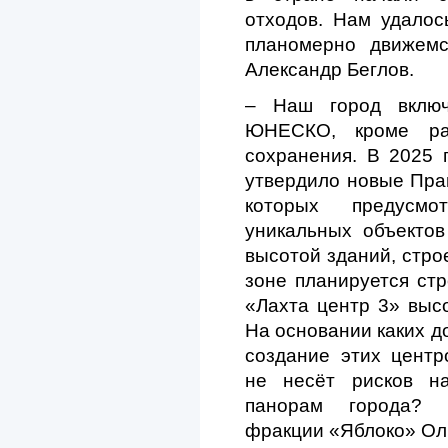
отходов. Нам удалос
планомерно движемс
Александр Беглов.
– Наш город включ
ЮНЕСКО, кроме ра
сохранения. В 2025 
утвердило новые Прав
которых предусмо
уникальных объекто
высотой зданий, стро
зоне планируется стр
«Лахта центр 3» высо
На основании каких д
создание этих центр
не несёт рисков на
панорам города? –
фракции «Яблоко» Ол