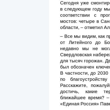
Сегодня уже смонтир
в следующем году мы
соответствии с про
мостов: четыре в Сан
области, – отметил Ал
– Все мы видим, как 
от Литейного до Бо
недавно мы не могл
Свердловская набере
для тысяч горожан. Д
был обозначен ключев
В частности, до 2030
по благоустройств
Расскажите, пожалуй
достичь, какие те
ближайшее время? –
«Единая Россия» Паве