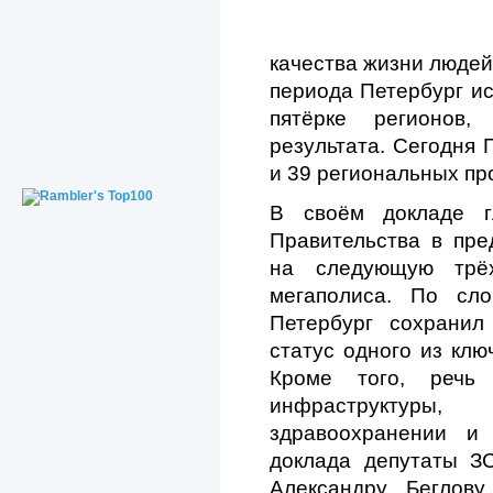
качества жизни люде
периода Петербург ис
пятёрке регионов,
результата. Сегодня 
и 39 региональных пр
В своём докладе г
Правительства в пр
на следующую трёх
мегаполиса. По сл
Петербург сохранил
статус одного из клю
Кроме того, речь
инфраструктуры, 
здравоохранении и
доклада депутаты З
Александру Беглов