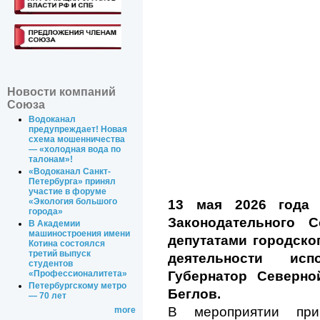
Новости компаний
Союза
Водоканал
предупреждает! Новая
схема мошенничества
— «холодная вода по
талонам»!
«Водоканал Санкт-
Петербурга» принял
участие в форуме
«Экология большого
13 мая 2026 года 
города»
Законодательного С
В Академии
машиностроения имени
депутатами городско
Котина состоялся
третий выпуск
деятельности исп
студентов
Губернатор Северно
«Профессионалитета»
Петербургскому метро
Беглов.
— 70 лет
В мероприятии при
more