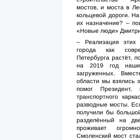
мостов, и моста в Ле
кольцевой дороги. На
их назначение? – по
«Новые люди» Дмитри
– Реализация этих 
города как совре
Петербурга растёт, п
на 2019 год наши
загруженных. Вмест
области мы взялись 
помог Президент,
транспортного карк
разводные мосты. Есл
получили бы большой
разделённый на дв
проживает огромн
Смоленский мост стал