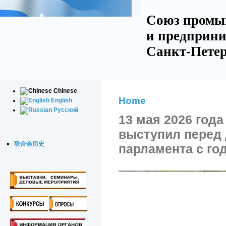
Союз промы
и предприни
Санкт-Петер
Chinese
Home
English
Русский
13 мая 2026 год
выступил перед 
联合会历史
парламента с го