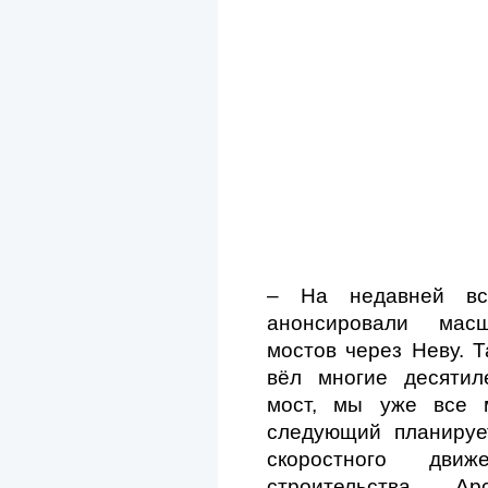
– На недавней вс
анонсировали масш
мостов через Неву. 
вёл многие десятил
мост, мы уже все 
следующий планируе
скоростного дви
строительства Арс