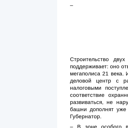
–
Строительство двух
поддерживает: оно от
мегаполиса 21 века. 
деловой центр с ра
налоговыми поступл
соответствие охранн
развиваться, не нар
башни дополнят уже
Губернатор.
– В зоне особого в