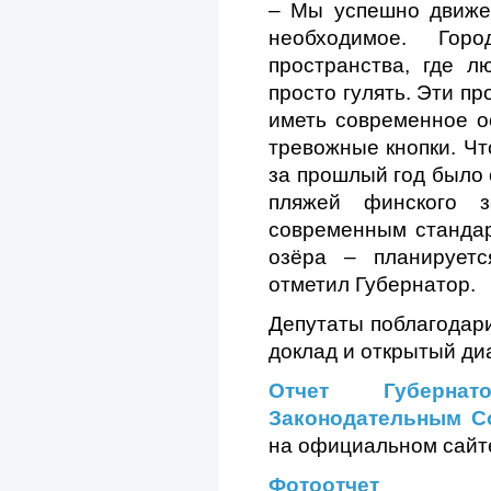
– Мы успешно движе
необходимое. Гор
пространства, где 
просто гулять. Эти п
иметь современное о
тревожные кнопки. Чт
за прошлый год было 
пляжей финского 
современным стандар
озёра – планирует
отметил Губернатор.
Депутаты поблагодар
доклад и открытый диа
Отчет Губернат
Законодательным С
на официальном сайт
Фотоотчет