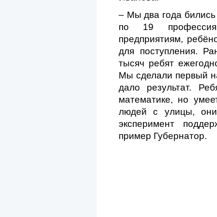
– Мы два года бились
по 19 профессия
предприятиям, ребёно
для поступления. Ра
тысяч ребят ежегодно
Мы сделали первый на
дало результат. Ре
математике, но умее
людей с улицы, они
эксперимент подде
пример Губернатор.