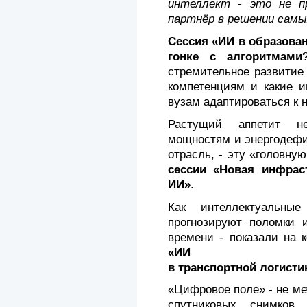
интеллект - это не п
партнёр в решении самы
Сессия «ИИ в образован
гонке с алгоритмами
стремительное развитие
компетенциям и какие и
вузам адаптироваться к 
Растущий аппетит не
мощностям и энергодефи
отрасль, - эту «головну
сессии «Новая инфраст
ИИ»
.
Как интеллектуальны
прогнозируют поломки 
времени - показали на 
«ИИ
в транспортной логисти
«Цифровое поле» - не ме
спутниковых снимков