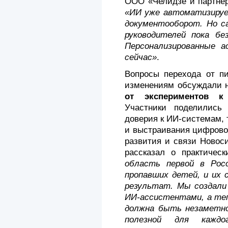
ООО «Челидзе и партн
«ИИ уже автоматизируе
документооборот. Но с
руководителей пока бе
Персонализированные 
сейчас»
.
Вопросы перехода от п
изменениям обсуждали 
от экспериментов к
Участники поделились
доверия к ИИ-системам,
и выстраивания цифрово
развития и связи Новос
рассказал о практическ
область первой в Росс
пропавших детей, и их 
результат. Мы создали
ИИ-ассистентами, а теп
должна быть незаметно
полезной для каждог