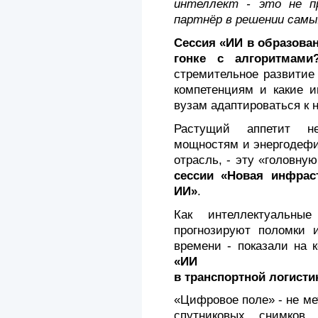
интеллект - это не п
партнёр в решении самы
Сессия «ИИ в образован
гонке с алгоритмами
стремительное развитие
компетенциям и какие и
вузам адаптироваться к 
Растущий аппетит не
мощностям и энергодефи
отрасль, - эту «головну
сессии «Новая инфраст
ИИ»
.
Как интеллектуальны
прогнозируют поломки 
времени - показали на 
«ИИ
в транспортной логисти
«Цифровое поле» - не ме
спутниковых снимков