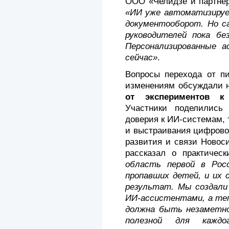
ООО «Челидзе и партн
«ИИ уже автоматизируе
документооборот. Но с
руководителей пока бе
Персонализированные 
сейчас»
.
Вопросы перехода от п
изменениям обсуждали 
от экспериментов к
Участники поделились
доверия к ИИ-системам,
и выстраивания цифрово
развития и связи Новос
рассказал о практическ
область первой в Росс
пропавших детей, и их 
результат. Мы создали
ИИ-ассистентами, а теп
должна быть незаметно
полезной для каждог