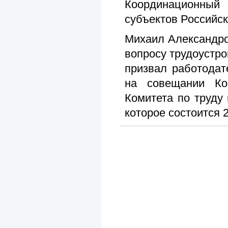
Координационный 
субъектов Российс
Михаил Александро
вопросу трудоустр
призвал работода
на совещании Ко
Комитета по труду 
которое состоится 