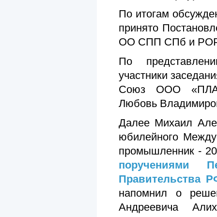
По итогам обсужде
принято Постановл
ОО СПП СПб и РО
По представлен
участники заседани
Союз ООО «ПЛАЗ
Любовь Владимиро
Далее Михаил Алек
юбилейного Между
промышленник - 20
поручениями Пе
Правительства Р
напомнил о реше
Андреевича Али