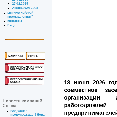
27.02.2025
Архив 2024-2008
МФ "Российский
промышленник"
Контакты
Вход
18 июня 2026 го
совместное зас
организации 
Новости компаний
работодател
Союза
Водоканал
предпринимателей
предупреждает! Новая