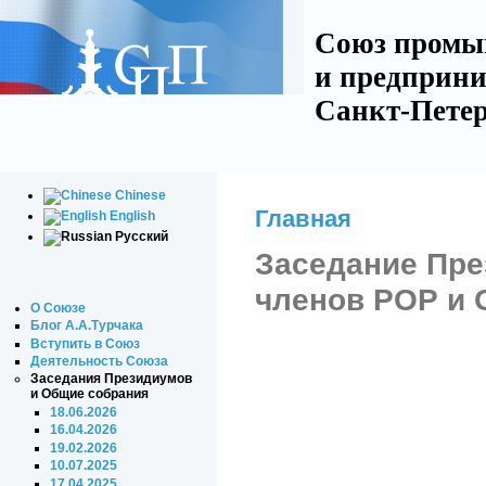
Союз промы
и предприни
Санкт-Петер
Chinese
Главная
English
Русский
Заседание Пре
членов РОР и
О Союзе
Блог А.А.Турчака
Вступить в Союз
Деятельность Союза
Заседания Президиумов
и Общие собрания
18.06.2026
16.04.2026
19.02.2026
10.07.2025
17.04.2025