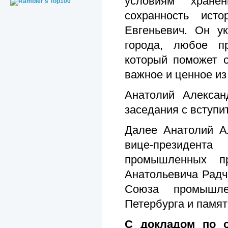
условиям хране
сохранность ист
Евгеньевич. Он у
города, любое пр
который поможет 
важное и ценное из 
Анатолий Алексан
заседания с вступи
Далее Анатолий А
вице-президент
промышленных пр
Анатольевича Радч
Союза промышле
Петербурга и памят
С докладом по о