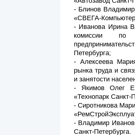
«Автозавод Санкт-
- Блинов Владимир
«СВЕГА-Компьютер
- Иванова Ирина В
комиссии по 
предпринимательс
Петербурга;
- Алексеева Мари
рынка труда и свя
и занятости населе
- Якимов Олег Е
«Технопарк Санкт-П
- Сиротникова Мар
«РемСтройЭксплуат
- Владимир Иванов
Санкт-Петербурга.