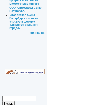
профессионального
мастерства в Минске
ООО «Автозавод Санкт-
Петербург»
«Водоканал Санкт-
Петербурга» принял
участие в форуме
«Экология большого
города»
подробнее