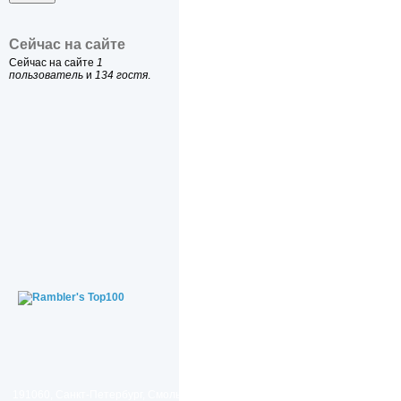
Сейчас на сайте
Сейчас на сайте
1
пользователь
и
134 гостя
.
191060, Санкт-Петербург, Смольный проезд, дом 1, литер Б