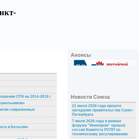
нкт-
Анонсы
лашения СПб на 2014-2016 г
Новости Союза
 школьников»
21 июля 2026 года прошло
вития современных
заседание правительства Санкт-
Петербурга
7 июля 2026 года в рамках
форума "Иннопром" прошла
еса в Бельгии»
сессия Комитета РСПП по
техническому регулированию