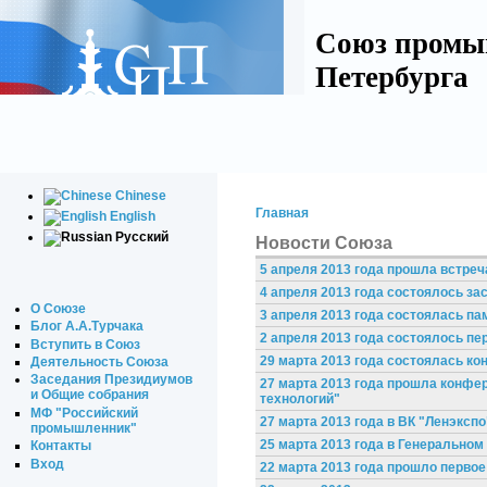
Союз промы
Петербурга
Chinese
Главная
English
Русский
Новости Союза
5 апреля 2013 года прошла встре
4 апреля 2013 года состоялось з
О Союзе
3 апреля 2013 года состоялась п
Блог А.А.Турчака
2 апреля 2013 года состоялось пе
Вступить в Союз
29 марта 2013 года состоялась 
Деятельность Союза
Заседания Президиумов
27 марта 2013 года прошла конфе
и Общие собрания
технологий"
МФ "Российский
27 марта 2013 года в ВК "Ленэкс
промышленник"
25 марта 2013 года в Генерально
Контакты
Вход
22 марта 2013 года прошло первое