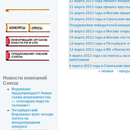
22 марта 2013 года прошел концер
21 марта 2013 года прошел круг
21 марта 2013 года в Москве про
19 марта 2013 года в Смольном п
Поздравляем победителей конкурс
18 марта 2013 года в Москве откр
15 марта 2013 года в Москве сост
12 марта 2013 года в Петербурге о
12 марта 2013 года в ВК «Ленэксп
6 марта 2013 года состоялось за
работников
6 марта 2013 года в Смольном пр
« первая
‹ пред
Новости компаний
Союза
Водоканал
предупреждает! Новая
схема мошенничества
— «холодная вода по
талонам»!
Петербургский
Водоканал взял четыре
золота на
международном
конкурсе