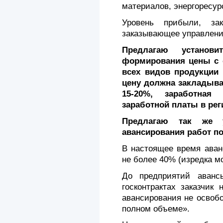
материалов, энергоресурс
Уровень прибыли, за
заказывающее управлени
Предлагаю установ
формирования цены с 
всех видов продукции 
цену должна закладыва
15-20%, заработная
заработной платы в ре
Предлагаю так же у
авансирования работ по
В настоящее время аван
не более 40% (изредка м
До предприятий аванс
госконтрактах заказчик 
авансирования не освобо
полном объеме».