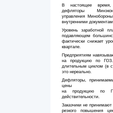
В настоящее время,
дефляторы Минэкон
управления Минобороны
внутренними документам
Уровень заработной пл
подавляющем большинст
фактически снижает уро
квартале.
Предприятиям навязыва
на продукцию по ГОЗ
длительным циклом (в с
это нереально.
Дефляторы, принимаемы
цены
на продукцию по Г
действительности.
Заказчики не принимают 
резкого повышения ц