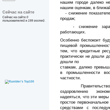
нашем городе далеко не
нашим оценкам, в ближа
Сейчас на сайте
- снижение показателе
Сейчас на сайте
0
продаж;
пользователей
и
199 гостей
.
- снижение зарабо
работающих.
Особенно беспокоит буд
пищевой промышленност
тем, что кредитные рес
практически не дошли д
дошли по
ставкам, далеко превы
в промышленности во
частности.
Правительство РФ 
оздоровлению эконом
надеяться, что эти мер
простое первоначальное
средствами с последу