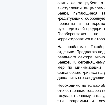
опять же за рубеж, о
выступлении вице-премь
банки, пытающиеся з
кредитующих оборонную
проценты и на коротк
руководителей предприя
Гособоронзаказ н
корректироваться в стор
На проблемах Гособо
отдельно. Предлагаю под
реального сектора экон
банков. К сегодняшнему
мер по минимизации в
финансового кризиса на 
дополнить его следующи
Необходимо не только об
отечественных товаров 
государственному заказ
эти программы и госу