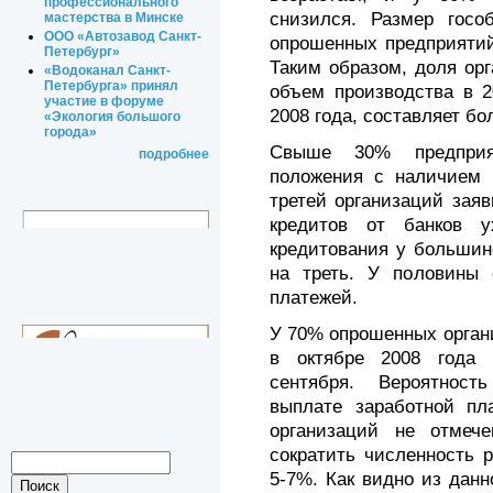
профессионального
снизился. Размер госо
мастерства в Минске
ООО «Автозавод Санкт-
опрошенных предприятий
Петербург»
Таким образом, доля ор
«Водоканал Санкт-
Петербурга» принял
объем производства в 2
участие в форуме
2008 года, составляет бо
«Экология большого
города»
Свыше 30% предприя
подробнее
положения с наличием 
третей организаций зая
кредитов от банков у
кредитования у большин
на треть. У половины 
платежей.
У 70% опрошенных орган
в октябре 2008 года 
сентября. Вероятност
выплате заработной пл
организаций не отмече
сократить численность 
5-7%. Как видно из дан