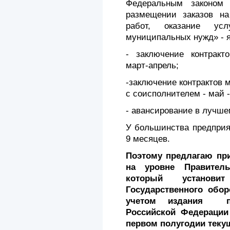
Федеральным законом
размещении заказов на
работ, оказание ус
муниципальных нужд» - 
- заключение контракт
март-апрель;
-заключение контрактов
с соисполнителем - май 
- авансирование в лучше
У большинства предприя
9 месяцев.
Поэтому предлагаю при
на уровне Правитель
который установи
Государственного обор
учетом издания пос
Российской Федераци
первом полугодии текущ