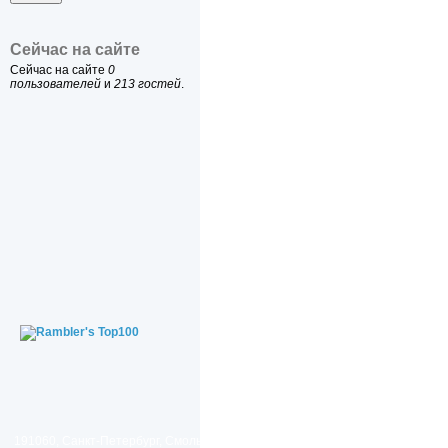
Сейчас на сайте
Сейчас на сайте
0
пользователей
и
213 гостей
.
191060, Санкт-Петербург, Смольный проезд, дом 1, литер Б