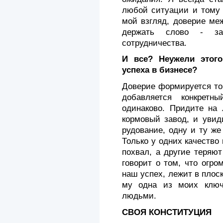
любой ситуации и тому 
мой взгляд, доверие ме
держать слово - зал
сотрудничества.
И все? Неужели этого
успеха в бизнесе?
Доверие формируется то
добавляется конкретн
одинаково. Придите на
кормовый завод, и увид
рудование, одну и ту же
Только у одних качество
похвал, а другие теряю
говорит о том, что огро
наш успех, лежит в плос
му одна из моих ключ
людьми.
СВОЯ КОНСТИТУЦИЯ