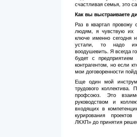
счастливая семья, это с
Как вы выстраиваете д
Раз в квартал провожу 
людям, я чувствую их 
ключе именно сегодня н
устали, то надо их
воодушевить. Я всегда го
будет с предприятием 
контрагентом, но если кт
мои договорен­ности пойд
Еще один мой инструм
трудового коллектива. 
профсоюз. Это взаим
руководством и коллек
входящих в компетенцию
курирования проектов
ЛКХП» до принятия реше