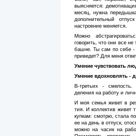
выясняется: демотиваци
месяц, нужна передышка
дополнительный отпус
настроение меняется.
Можно абстрагироват
говорить, что они все не
башне. Ты сам по себе -
приведет? Для меня отве
Умение чувствовать люд
Умение вдохновлять - д
В-третьих - смелость. 
деления на работу и лич
И моя семья живет в ре
тия. И коллектив живет т
купкам: смотрю, стала п
ее на день в отпуск, отос
можно на часик на рабо