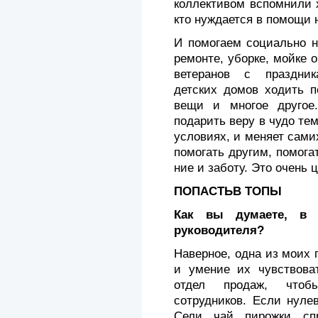
коллективом вспомнили 
кто нуждается в помощи 
И помогаем социально 
ремонте, уборке, мойке о
ветеранов с праздник
детских домов ходить п
вещи и многое другое.
подарить веру в чудо те
условиях, и меняет сами
помогать другим, помога
ние и заботу. Это очень 
ПОПАСТЬВ ТОПЫ
Как вы думаете, в 
руководителя?
Наверное, одна из моих 
и умение их чувствоват
отдел продаж, чтоб
сотрудников. Если нуле
Сели, чай, пирожки, с