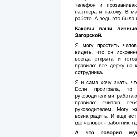
телефон и прозванива
партнера и нахожу. В м
работе. А ведь это была
Каковы ваши личные
Загорской.
Я могу простить чело
видеть, что он искренн
всегда открыта и гото
правило: все держу на 
сотрудника.
Я и сама хочу знать, чт
Если проиграла, т
руководителями работаю
правило: считаю себ
руководителем. Могу ж
вознаградить. И еще ест
где человек - работник, гд
А что говорил му