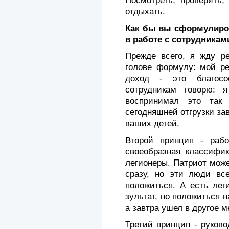
Посмотреть, проверить,
отдыхать.
Как бы вы сформулиро
в работе с сотрудникам
Прежде всего, я жду ре
голове формулу: мой ре
доход - это благосо
сотрудникам говорю: 
воспринимал это так
сегодняшней отгрузки за
ваших детей.
Второй принцип - рабо
своеобразная классифик
легионеры. Патриот може
сразу, но эти люди вс
положиться. А есть лег
зультат, но положиться н
а завтра ушел в другое м
Третий принцип - руково