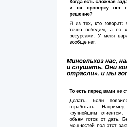
Когда есть сложная зад
и на проверку нет в
решение?
Я из тех, кто говорит:
точно победим, а по х
ресурсами. У меня вар
вообще нет.
Минсельхоз нас, н
и слушать. Они г
отрасли». и мы г
То есть перед вами не 
Делать. Если появил
отработать. Наприме
крупнейшим клиентом, 
объем готов от дать. Б
мощностей под этот зак