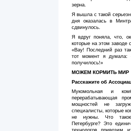
зерна.
Я вышла с такой серьезн
дня оказалась в Минтр
сдвинулось.
Я вдруг поняла, что, о
которые на этом заводе 
«Вау! Последний раз та
тот момент я думала: «
получилось!»
МОЖЕМ КОРМИТЬ МИР
Расскажите об Ассоциац
Мукомольная и ком
перерабатывающая про
мощностей не загруж
специалисты, которые ко
не нужны. Что такое
Петербурге? Это едини
технологов привозим и