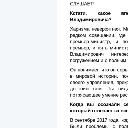
СЛУШАЕТ!
Кстати, какое вп
Владимировича?
Харизма невероятная. М
редком совещании, где 
премьер-министр, и п
премьер, и пять минист
Владимирович интер
погружением и с полным 
Он понимает, что он сер
в мировой истории, пон
своего управления, прек
достоинством. Ты ви
потрясающее умение расп
Когда вы осознали с
который отвечает за вс
В сентябре 2017 года, ко
Были проблемы с подв