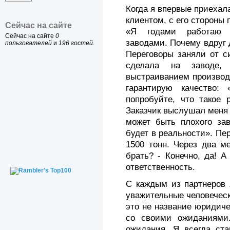
Когда я впервые приехал
клиентом, с его стороны
Сейчас на сайте
«Я годами работаю 
Сейчас на сайте
0
заводами. Почему вдруг 
пользователей
и
196 гостей
.
Переговоры заняли от с
сделала на заводе,
выстраиванием производ
гарантирую качество:
попробуйте, что такое 
Заказчик выслушал меня и
может быть плохого зав
будет в реальности». Пер
1500 тонн. Через два м
брать? - Конечно, да! 
ответственность.
С каждым из партнеров 
уважительные человеческ
это не название юридиче
со своими ожиданиями
ожидания. Я всегда ста