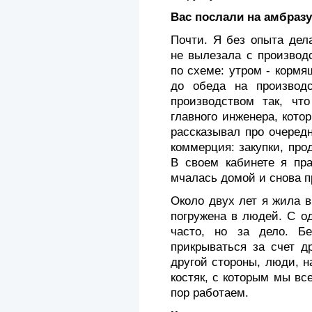
Вас послали на амбраз
Почти. Я без опыта дел
не вылезала с производ
по схеме: утром - кормя
до обеда на производ
производством так, чт
главного инженера, кото
рассказывал про очеред
коммерция: закупки, про
В своем кабинете я пра
мчалась домой и снова 
Около двух лет я жила 
погружена в людей. С о
часто, но за дело. Бе
прикрываться за счет д
другой стороны, люди, на
костяк, с которым мы вс
пор работаем.