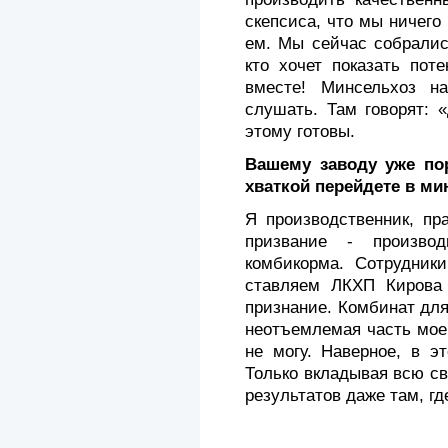
скепсиса, что мы ничего
ем. Мы сейчас собралис
кто хочет показать пот
вместе! Минсельхоз н
слушать. Там говорят: 
этому готовы.
Вашему заводу уже пор
хваткой перейдете в ми
Я производственник, пр
призвание - производ
комбикорма. Сотрудники
ставляем ЛКХП Кирова 
признание. Комбинат для 
неотъемлемая часть мое
не могу. Наверное, в э
Только вкладывая всю с
результатов даже там, г