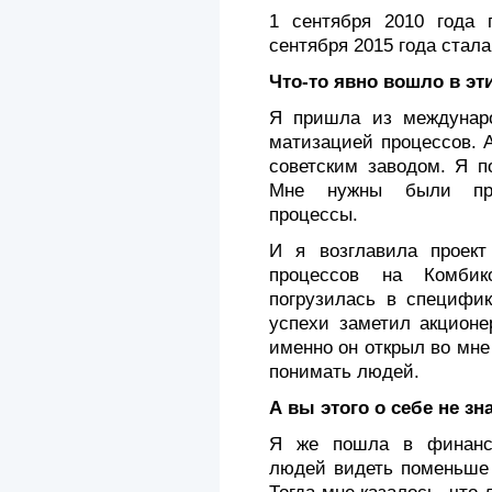
1 сентября 2010 года
сентября 2015 года стал
Что-то явно вошло в эт
Я пришла из междунаро
матизацией процессов. 
советским заводом. Я по
Мне нужны были проз
процессы.
И я возглавила проект
про­цессов на Комби
погрузилась в специфик
успехи заметил акционе
именно он открыл во мне
понимать людей.
А вы этого о себе не зн
Я же пошла в финансо
людей видеть поменьше 