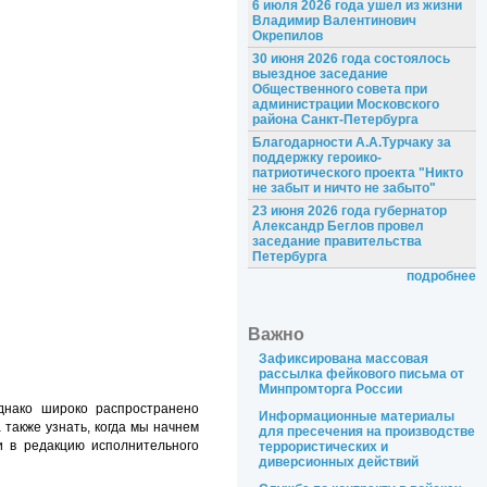
6 июля 2026 года ушел из жизни
Владимир Валентинович
Окрепилов
30 июня 2026 года состоялось
выездное заседание
Общественного совета при
администрации Московского
района Санкт-Петербурга
Благодарности А.А.Турчаку за
поддержку героико-
патриотического проекта "Никто
не забыт и ничто не забыто"
23 июня 2026 года губернатор
Александр Беглов провел
заседание правительства
Петербурга
подробнее
Важно
Зафиксирована массовая
рассылка фейкового письма от
Минпромторга России
днако широко распространено
Информационные материалы
 также узнать, когда мы начнем
для пресечения на производстве
и в редакцию исполнительного
террористических и
диверсионных действий