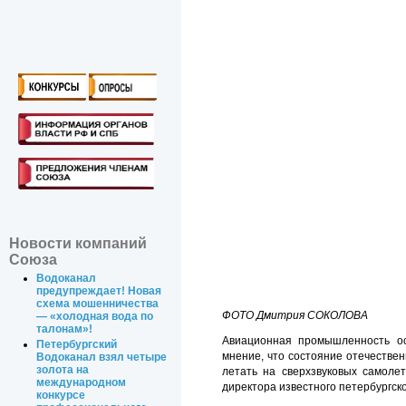
Новости компаний
Союза
Водоканал
предупреждает! Новая
схема мошенничества
ФОТО Дмитрия СОКОЛОВА
— «холодная вода по
талонам»!
Авиационная промышленность ос
Петербургский
мнение, что состояние отечествен
Водоканал взял четыре
золота на
летать на сверхзвуковых самоле
международном
директора известного петербургс
конкурсе