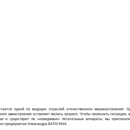
тается одной из ведущих отраслей отечественного машиностроения. О
ного авиастроения оставляет желать лучшего. Чтобы прояснить ситуацию, а
тах и существуют ли «невидимые» летательные аппараты, мы пригласил
кого предприятия Александра ВАТАГИНА.