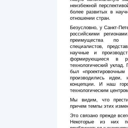
неизбежной перспективо
более развитых в научн
отношении стран.
Безусловно, у Санкт-Пет
российскими регионами
преимущества по на
специалистов, предст
научные и производс
формирующиеся в р
технологический уклад. 
был «проектировочным 
производились идеи, 
концепции. И наш горо
технологическим центром
Мы видим, что прести
причем темпы этих измен
Это связано прежде все
Некоторые из них по