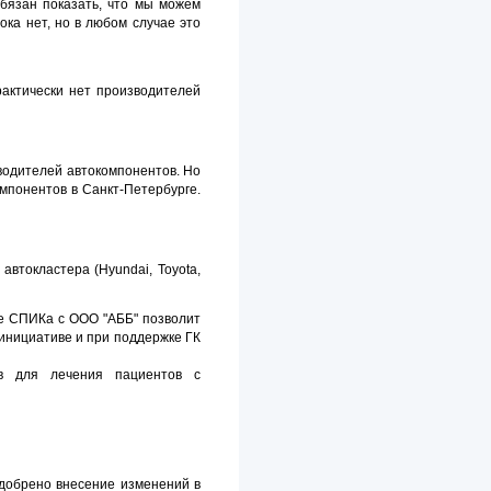
бязан показать, что мы можем
пока нет, но в любом случае это
практически нет производителей
зводителей автокомпонентов. Но
мпонентов в Санкт-Петербурге.
втокластера (Hyundai, Toyota,
ие СПИКа с ООО "АББ" позволит
инициативе и при поддержке ГК
тв для лечения пациентов с
добрено внесение изменений в