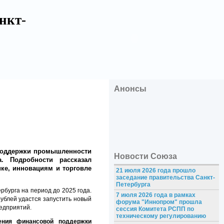
нкт-
Анонсы
 поддержки промышленности
Новости Союза
. Подробности рассказал
ке, инновациям и торговле
21 июля 2026 года прошло
заседание правительства Санкт-
Петербурга
бурга на период до 2025 года.
7 июля 2026 года в рамках
рублей удастся запустить новый
форума "Иннопром" прошла
редприятий.
сессия Комитета РСПП по
техническому регулированию
ения финансовой поддержки