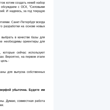
етов хотим создать некий набор
с обсуждаем с ОСК, "Силовыми
ий. И надеюсь, за год текущую
ятиями. Санкт-Петербург всегда
то разработки на основе новых
 выбрать в качестве базы для
тоже необходимы ориентиры для
, которые сейчас используют
ках. Вероятно, на первом этапе
 цель -
раны для выпуска собственных
 верфей убыточна. Будете им
аны. Думаю, совместная работа
ии.