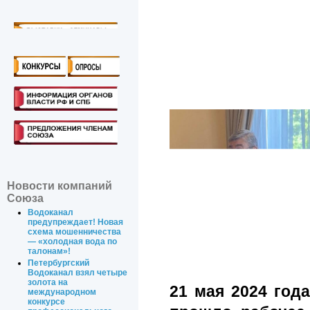
Новости компаний
Союза
Водоканал
предупреждает! Новая
схема мошенничества
— «холодная вода по
талонам»!
Петербургский
Водоканал взял четыре
золота на
21 мая 2024 год
международном
конкурсе