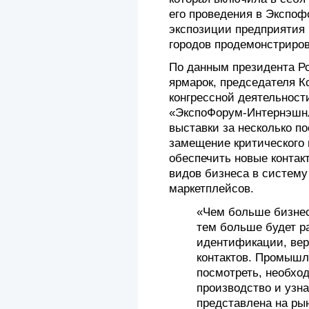
его проведения в Экспоф
экспозиции предприятия 
городов продемонстриров
По данным президента Ро
ярмарок, председателя 
конгрессной деятельност
«ЭкспоФорум-Интернэшнл
выставки за несколько п
замещение критического 
обеспечить новые контак
видов бизнеса в систему
маркетплейсов.
«Чем больше бизнес 
тем больше будет р
идентификации, ве
контактов. Промышл
посмотреть, необход
производство и узна
представлена на ры