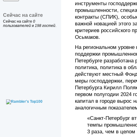
инструменты господдержк
промышленности, специ
Сейчас на сайте
контракты (СПИК), особы
Сейчас на сайте
0
важной новацией этого з
пользователей
и
198 гостей
.
критериев российского п
Осьмаков.
На региональном уровне
поддержки промышленного
Петербурге разработана
политика, политика в обл
действуют местный Фонд
меры господдержки, пере
Петербурга Кирилл Поляко
первом полугодии 2024 г
капитал в городе вырос 
аналогичным показателем
«Санкт-Петербург вт
темпы промышленног
3 раза, чем в целом 