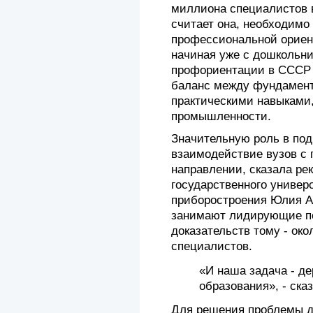
миллиона специалистов в 
считает она, необходимо
профессиональной ориент
начиная уже с дошкольни
профориентации в СССР и
баланс между фундамен
практическими навыками,
промышленности.
Значительную роль в подг
взаимодействие вузов с 
направлении, сказала рек
государственного универ
приборостроения Юлия Ан
занимают лидирующие по
доказательств тому - ок
специалистов.
«И наша задача - де
образования», - сказ
Для решения проблемы д