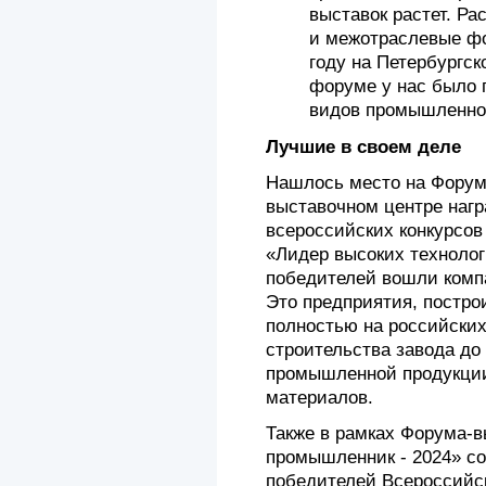
выставок растет. Ра
и межотраслевые фо
году на Петербургс
форуме у нас было 
видов промышленной
Лучшие в своем деле
Нашлось место на Форуме
выставочном центре наг
всероссийских конкурсо
«Лидер высоких технолог
победителей вошли компа
Это предприятия, постро
полностью на российских 
строительства завода до
промышленной продукции
материалов.
Также в рамках Форума-
промышленник - 2024» с
победителей Всероссийск