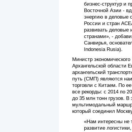
бизнес-структур и 
Восточной Азии - в
энергию в деловые 
России и стран АС
развивать деловые
странами», - добав
Санвирья, основате
Indonesia Rusia).
Министр экономического
Архангельской области Е
архангельский транспорт
путь (СМП) являются на
торговли с Китаем. По е
все рекорды: с 2014 по 2
до 35 млн тонн грузов. В
мультимодальный маршру
который соединил Москву
«Нам интересны не т
развитие логистики,