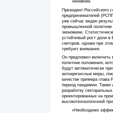
чиновник.
Президент Российского 
предпринимателей (РСПП
уже сейчас виден резуль
промышленной политике 
экономики. Статистичес
устойчивый рост доли в
секторов, однако при это
требуют внимания.
Он предложил включить 
политике положения, кот
будут автоматически при
антикризисные меры, по
качестве примера глава 
период пандемии. Также
разработку секторальных
ориентированных на про
высокотехнологичной пр
«Необходимо эффек