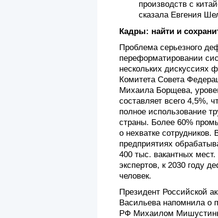
производств с кита
сказала Евгения Ше
Кадры: найти и сохрани
Проблема серьезного де
переформатировании сис
нескольких дискуссиях ф
Комитета Совета Федера
Михаила Борщева, урове
составляет всего 4,5%, ч
полное использование тр
страны. Более 60% пром
о нехватке сотрудников. 
предприятиях обрабатыв
400 тыс. вакантных мест
экспертов, к 2030 году д
человек.
Президент Российской а
Васильева напомнила о 
РФ Михаилом Мишустины