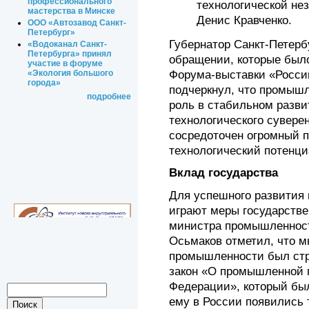
профессионального
технологической не
мастерства в Минске
Денис Кравченко.
ООО «Автозавод Санкт-
Петербург»
Губернатор Санкт-Петерб
«Водоканал Санкт-
Петербурга» принял
обращении, которые был
участие в форуме
Форума-выставки «Росси
«Экология большого
города»
подчеркнул, что промыш
подробнее
роль в стабильном разви
технологического суверен
сосредоточен огромный п
технологический потенциа
Вклад государства
Для успешного развития
играют меры государстве
министра промышленност
Осьмаков отметил, что м
промышленности был стр
закон «О промышленной 
Федерации», который был
ему в России появились 