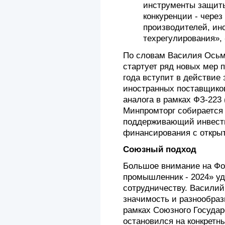
инструменты защиты
конкуренции - через
производителей, ин
техрегулирования», 
По словам Василия Осьм
стартует ряд новых мер п
года вступит в действие 
иностранных поставщиков
аналога в рамках ФЗ-223 
Минпромторг собирается
поддерживающий инвест
финансирования с открыт
Союзный подход
Большое внимание на Фо
промышленник - 2024» у
сотрудничеству. Васили
значимость и разнообра
рамках Союзного Государ
остановился на конкретн