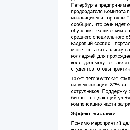
Петербурга предпринимае
председателя Комитета 
инновациям и торговле П
сообщил, что речь идет 
обучения техническим с
среднего специального о
кадровый сервис - порта
может оставить заявку н
колледжей для прохожден
колледжи могут оставлять
студентов готовы практик
Также петербургские ком
на компенсацию 80% затр
сотрудников. Поддержку 
бизнес, создающий учеб
компенсацию части затрат
Эффект выставки
Помимо мероприятий дел
которая включила в себя