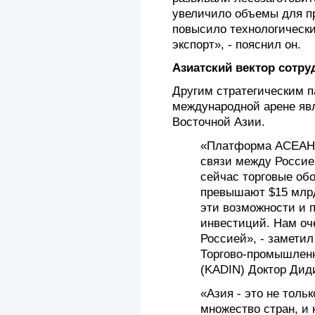
увеличило объемы для п
повысило технологически
экспорт», - пояснил он.
Азиатский вектор сотру
Другим стратегическим п
международной арене яв
Восточной Азии.
«Платформа АСЕАН 
связи между Россие
сейчас торговые об
превышают $15 млр
эти возможности и 
инвестиций. Нам оч
Россией», - заметил
Торгово-промышлен
(KADIN) Доктор Дид
«Азия - это не толь
множество стран, и