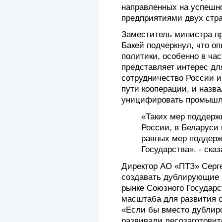
направленных на успешн
предприятиями двух стра
Заместитель министра п
Бакей подчеркнул, что 
политики, особенно в ча
представляет интерес дл
сотрудничество России и
пути кооперации, и назв
уницифировать промышле
«Таких мер поддержк
России, в Беларуси 
равных мер поддерж
Государства», - ска
Директор АО «ПТЗ» Серге
создавать дублирующие 
рынке Союзного Государс
масштаба для развития 
«Если бы вместо дублир
развивали лесозаготовит