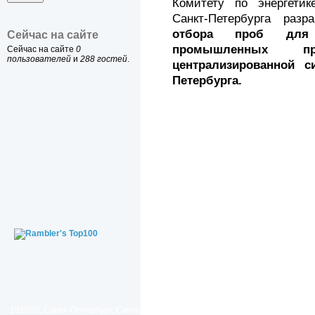
Комитету по энергети
Санкт-Петербурга раз
отбора проб для 
Сейчас на сайте
промышленных п
Сейчас на сайте
0
пользователей
и
288 гостей
.
централизированной с
Петербурга.
191060, Санкт-Петербург, Смольный проезд, дом 1, литер Б