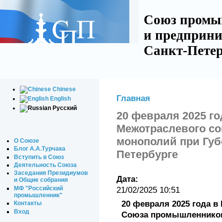
Союз промы
и предприни
Санкт-Петер
Chinese
Главная
English
Русский
20 февраля 2025 г
Межотраслевого со
монополий при Губ
О Союзе
Блог А.А.Турчака
Петербурге
Вступить в Союз
Деятельность Союза
Заседания Президиумов
Дата:
и Общие собрания
МФ "Российский
21/02/2025 10:51
промышленник"
20 февраля 2025 года в
Контакты
Вход
Союза промышленников