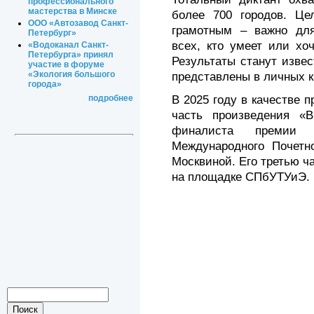
профессионального
мастерства в Минске
более 700 городов. Це
ООО «Автозавод Санкт-
грамотным – важно для
Петербург»
всех, кто умеет или хоч
«Водоканал Санкт-
Петербурга» принял
Результаты станут извес
участие в форуме
«Экология большого
представлены в личных к
города»
В 2025 году в качестве 
подробнее
часть произведения «В
финалиста премии 
Международного Почетн
Москвиной. Его третью ч
на площадке СПбУТУиЭ.