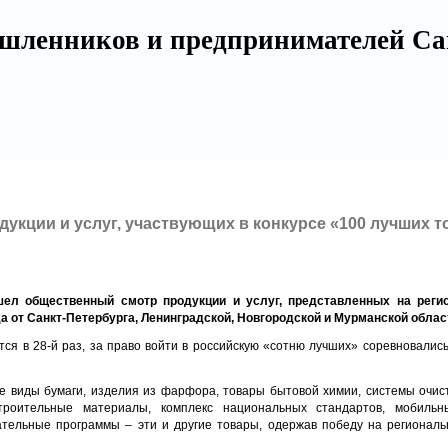
шленников и предпринимателей Са
укции и услуг, участвующих в конкурсе «100 лучших т
шел общественный смотр продукции и услуг, представленных на реги
а от Санкт-Петербурга, Ленинградской, Новгородской и Мурманской облас
тся в 28-й раз, за право войти в российскую «сотню лучших» соревновалис
 виды бумаги, изделия из фарфора, товары бытовой химии, системы очис
троительные материалы, комплекс национальных стандартов, мобильн
ательные программы – эти и другие товары, одержав победу на региональ