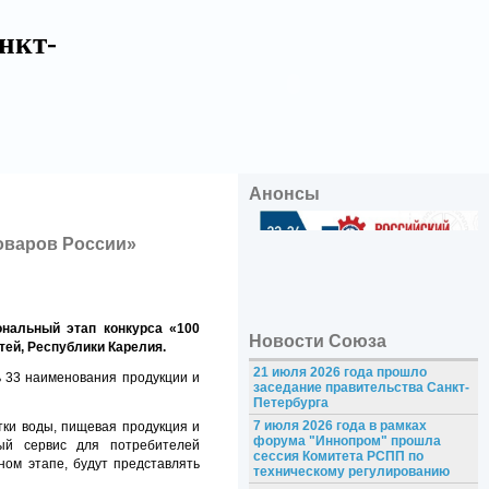
нкт-
Анонсы
оваров России»
ональный этап конкурса «100
Новости Союза
тей, Республики Карелия.
21 июля 2026 года прошло
ь 33 наименования продукции и
заседание правительства Санкт-
Петербурга
7 июля 2026 года в рамках
тки воды, пищевая продукция и
форума "Иннопром" прошла
ый сервис для потребителей
сессия Комитета РСПП по
ном этапе, будут представлять
техническому регулированию