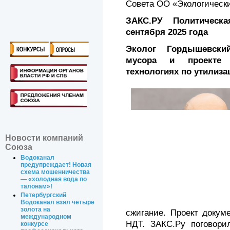
Совета ОО «Экологическ
ЗАКС.РУ Политическа
сентября 2025 года
Эколог Гордышевски
мусора и проекте 
технологиях по утилиза
Новости компаний
Союза
Водоканал
предупреждает! Новая
схема мошенничества
— «холодная вода по
талонам»!
Петербургский
Водоканал взял четыре
золота на
сжигание. Проект докум
международном
НДТ. ЗАКС.Ру поговори
конкурсе