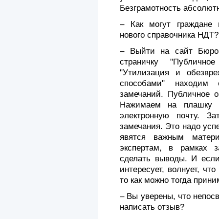
Безграмотность абсолют
– Как могут граждане 
нового справочника НДТ?
– Выйти на сайт Бюро
страничку "Публично
"Утилизация и обезвре
способами" находим 
замечаний. Публичное о
Нажимаем на плашку "
электронную почту. З
замечания. Это надо успе
явятся важным матери
экспертам, в рамках 
сделать выводы. И если
интересует, волнует, чт
то как можно тогда прин
– Вы уверены, что непо
написать отзыв?