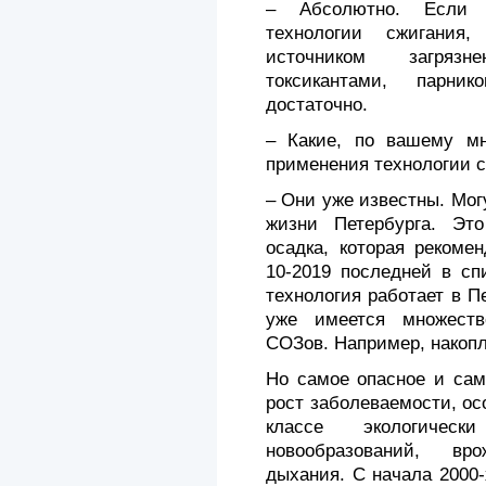
– Абсолютно. Если г
технологии сжигания
источником загряз
токсикантами, парни
достаточно.
– Какие, по вашему мн
применения технологии с
– Они уже известны. Мог
жизни Петербурга. Это
осадка, которая рекоме
10-2019 последней в сп
технология работает в Пе
уже имеется множеств
СОЗов. Например, накопл
Но самое опасное и сам
рост заболеваемости, ос
классе экологическ
новообразований, вр
дыхания. С начала 2000-