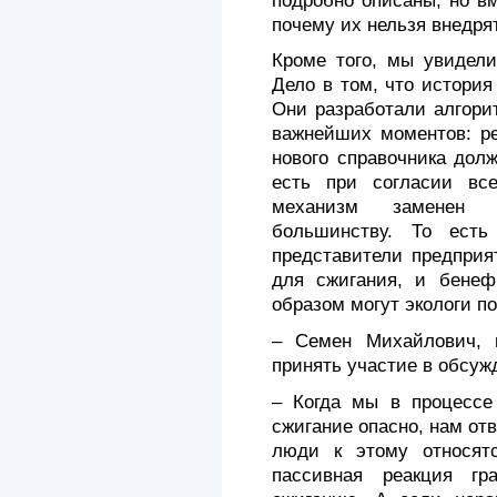
подробно описаны, но в
почему их нельзя внедря
Кроме того, мы увидели
Дело в том, что истори
Они разработали алгори
важнейших моментов: р
нового справочника дол
есть при согласии вс
механизм заменен 
большинству. То ест
представители предприя
для сжигания, и бенеф
образом могут экологи п
– Семен Михайлович, 
принять участие в обсуж
– Когда мы в процессе
сжигание опасно, нам отв
люди к этому относятс
пассивная реакция гр