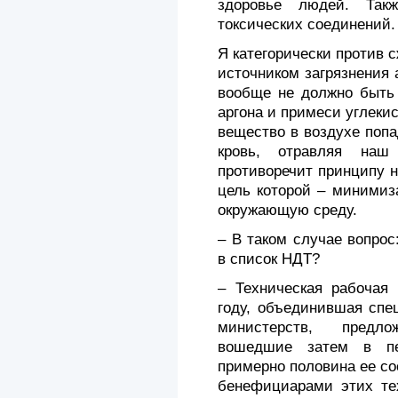
здоровье людей. Так
токсических соединений.
Я категорически против с
источником загрязнения 
вообще не должно быть 
аргона и примеси углеки
вещество в воздухе попа
кровь, отравляя наш 
противоречит принципу 
цель которой – минимиз
окружающую среду.
– В таком случае вопрос
в список НДТ?
– Техническая рабочая 
году, объединившая спе
министерств, предло
вошедшие затем в пе
примерно половина ее со
бенефициарами этих тех