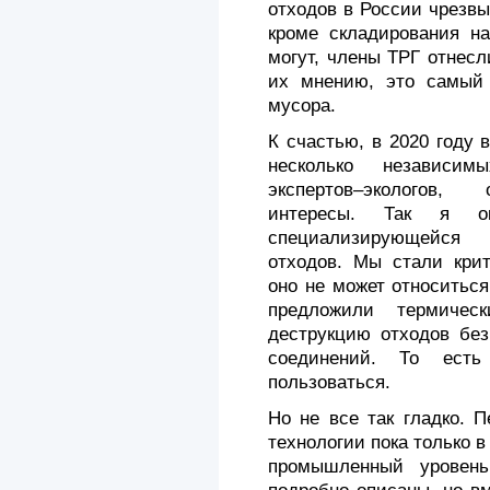
отходов в России чрезвы
кроме складирования на
могут, члены ТРГ отнесл
их мнению, это самый 
мусора.
К счастью, в 2020 году
несколько независим
экспертов–экологов,
интересы. Так я ок
специализирующейся 
отходов. Мы стали крит
оно не может относиться
предложили термичес
деструкцию отходов без
соединений. То есть
пользоваться.
Но не все так гладко. 
технологии пока только в
промышленный уровень