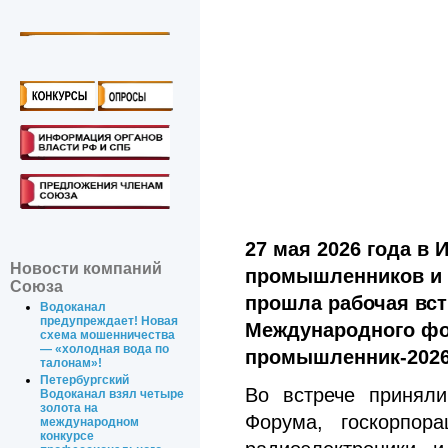
27 мая 2026 года в
Новости компаний
промышленников и 
Союза
прошла рабочая вст
Водоканал
предупреждает! Новая
Международного фо
схема мошенничества
— «холодная вода по
промышленник-2026
талонам»!
Петербургский
Во встрече приняли
Водоканал взял четыре
золота на
Форума, госкорпор
международном
конкурсе