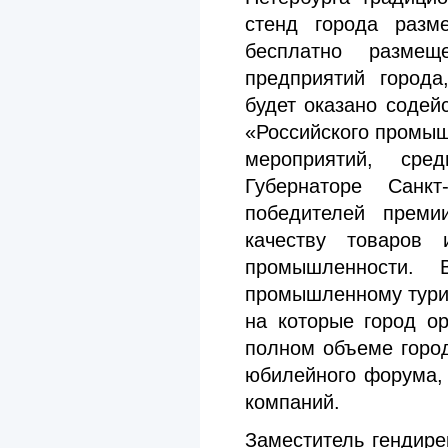
стенд города разм
бесплатно разме
предприятий города
будет оказано содей
«Российского промыш
мероприятий, сре
Губернаторе Санкт
победителей преми
качеству товаров 
промышленности.
промышленному туриз
на которые город о
полном объеме горо
юбилейного форума,
компаний.
Заместитель гендир