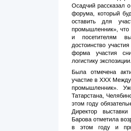
Осадчий рассказал о
форума, который бу
оставить для учас
промышленник», что 
и посетителям в
достоинство участия
форма участия сн
логистику экспозиции
Была отмечена акт
участие в XXX Межд
промышленник». Уж
Татарстана, Челябин
этом году обязатель
Директор выставки
Барова отметила воз
в этом году и при