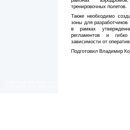
районах аэродромо
тренировочных полетов.
Также необходимо созд
зоны для разработчиков
в рамках утвержденн
регламентов и гибко
зависимости от оператив
Подготовил Владимир Ко
191060, Санкт-Петербург, Смольный проезд, дом 1, литер Б
тел.(812) 576-76-81, факс (812) 576-77-92 E-mail: spp@spp.spb.ru