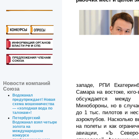
Новости компаний
западе, РПИ Екатерин
Союза
Самара на востоке, юго-
Водоканал
обсуждается между 
предупреждает! Новая
схема мошенничества
Минобороны, но в случа
— «холодная вода по
до 1 тыс. пилотов и не
талонам»!
Петербургский
аэроклубов. Насколько в
Водоканал взял четыре
на полеты и как ограни
золота на
международном
авиации, «Ъ Северо-
конкурсе