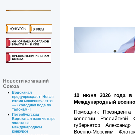
Новости компаний
Союза
Водоканал
10 июня 2026 года в 
предупреждает! Новая
схема мошенничества
Международный военно-
— «холодная вода по
талонам»!
Помощник Президента 
Петербургский
коллегии Российской 
Водоканал взял четыре
золота на
губернатор Александр
международном
Военно-Морским Флот
конкурсе