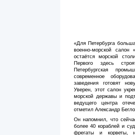
«Для Петербурга больша
военно-морской салон 
остаётся морской стол
Первого здесь стро
Петербургская промы
современное оборудо
заведения готовят нов
Уверен, этот салон укр
морской державы и подт
ведущего центра отече
отметил Александр Бегло
Он напомнил, что сейча
более 40 кораблей и су
фрегаты и корветы, на