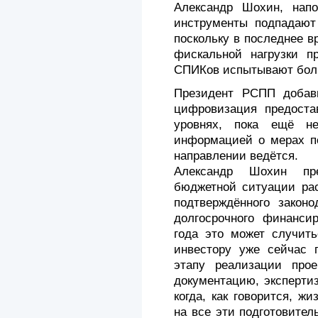
Александр Шохин, нап
инструменты подпадают 
поскольку в последнее 
фискальной нагрузки п
СПИКов испытывают боль
Президент РСПП добави
цифровизация предоста
уровнях, пока ещё н
информацией о мерах по
направлении ведётся.
Александр Шохин пр
бюджетной ситуации рас
подтверждённого закон
долгосрочного финансир
года это может случить
инвестору уже сейчас п
этапу реализации прое
документацию, эксперти
когда, как говорится, ж
на все эти подготовител