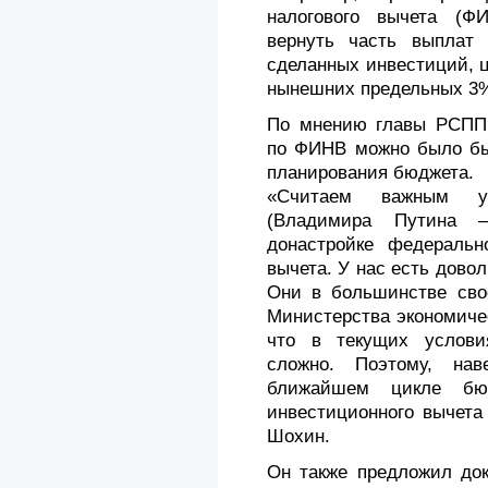
налогового вычета (Ф
вернуть часть выплат
сделанных инвестиций, 
нынешних предельных 3%
По мнению главы РСПП,
по ФИНВ можно было бы 
планирования бюджета.
«Считаем важным ус
(Владимира Путина –
донастройке федерально
вычета. У нас есть дово
Они в большинстве сво
Министерства экономиче
что в текущих услови
сложно. Поэтому, нав
ближайшем цикле бюд
инвестиционного вычета
Шохин.
Он также предложил док