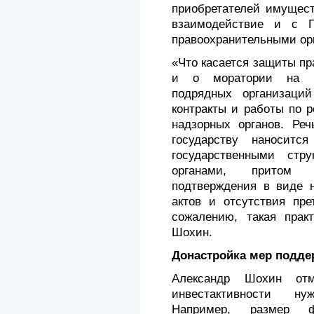
приобретателей имущест
взаимодействие и с Г
правоохранительными ор
«Что касается защиты пр
и о моратории на вз
подрядных организаци
контракты и работы по р
надзорных органов. Реч
государству наноситс
государственными стр
органами, притом 
подтверждения в виде 
актов и отсутствия пре
сожалению, такая практ
Шохин.
Донастройка мер подде
Александр Шохин отм
инвестактивности ну
Например, размер фе