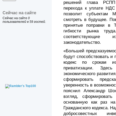
решений глава РСПП 
перехода к уплате НДС 
Сейчас на сайте
позволит субъектам 
Сейчас на сайте
0
смотреть в будущее. По
пользователей
и
59 гостей
.
принятые поправки в 
гибкости рынка труд
соответствующие 
законодательство.
«Большей предсказуемос
будут способствовать и 
кодекс по срокам ис
приватизации. Здес
экономического развития
сформировать предск
уверенность в возможнос
пояснил Александр Шо
взгляд, сформировать 
основанную как раз н
Гражданского кодекса. Н
добросовестных инв