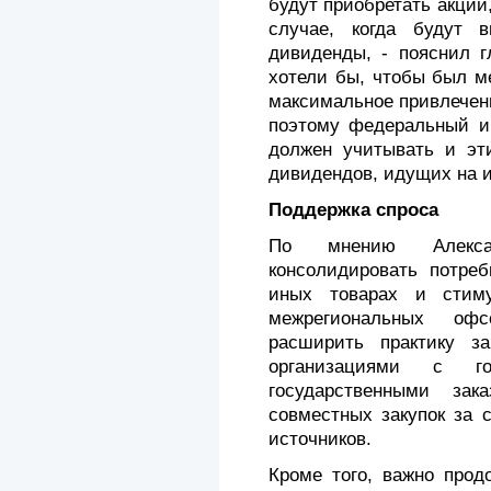
будут приобретать акции
случае, когда будут в
дивиденды, - пояснил 
хотели бы, чтобы был м
максимальное привлечени
поэтому федеральный и
должен учитывать и эти
дивидендов, идущих на 
Поддержка спроса
По мнению Алекса
консолидировать потре
иных товарах и стим
межрегиональных офс
расширить практику за
организациями с го
государственными зак
совместных закупок за 
источников.
Кроме того, важно прод