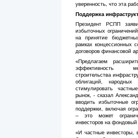
уверенность, что эта раб
Поддержка инфраструк
Президент РСПП заяви
избыточных ограничений
на принятие бюджетны
рамках концессионных с
договоров финансовой ар
«Предлагаем расширит
эффективность ме
строительства инфрастр
облигаций, народных
стимулировать частны
рынок, - сказал Алексан
вводить избыточные ог
поддержки, включая огр
– это может огранич
инвесторов на фондовый
«И частные инвесторы, 