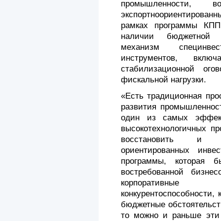
промышленности, во
экспортноориентирован
рамках программы КПП
наличии бюджетной в
механизм специнвес
инструментов, вклю
стабилизационной ог
фискальной нагрузки.
«Есть традиционная про
развития промышленност
один из самых эффек
высокотехнологичных пр
восстановить и ф
ориентированных инве
программы, которая б
востребованной бизне
корпоративные 
конкурентоспособности, 
бюджетные обстоятельст
то можно и раньше эти 