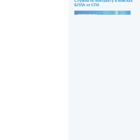
Служба по контракту в войсках
БПЛА от СПб