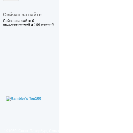
Сейчас на сайте
Сейчас на сайте
0
пользователей
и
109 гостей
.
191060, Санкт-Петербург, Смольный проезд, дом 1, литер Б