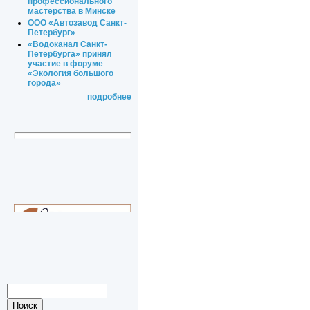
профессионального
мастерства в Минске
ООО «Автозавод Санкт-
Петербург»
«Водоканал Санкт-
Петербурга» принял
участие в форуме
«Экология большого
города»
подробнее