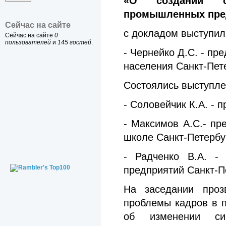
«О создании си
промышленных пред
Сейчас на сайте
с докладом выступил
Сейчас на сайте
0
пользователей
и
145 гостей
.
- Чернейко Д.С. - пр
населения Санкт-Пет
Состоялись выступле
- Соловейчик К.А. -
- Максимов А.С.- пр
школе Санкт-Петербу
- Радченко В.А. -
предприятий Санкт-П
На заседании про
проблемы кадров в п
об изменении сис