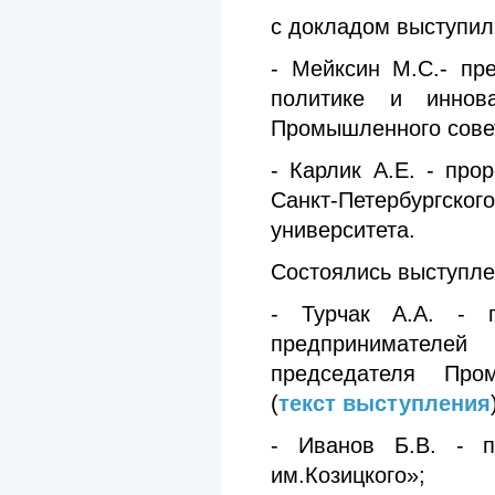
с докладом выступил
- Мейксин М.С.- пр
политике и иннова
Промышленного совет
- Карлик А.Е. - про
Санкт-Петербургск
университета.
Состоялись выступле
- Турчак А.А. - 
предпринимателе
председателя Пром
(
текст выступления
- Иванов Б.В. - п
им.Козицкого»;