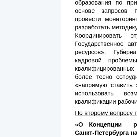
образования по при
основе запросов п
провести мониторин
разработать методик
Координировать э
Государственное ав
ресурсов». Губер
кадровой пробле
квалифицированных
более тесно сотруд
«напрямую ставить 
использовать во
квалификации рабочи
По второму вопросу 
«О Концепции ра
Санкт-Петербурга н