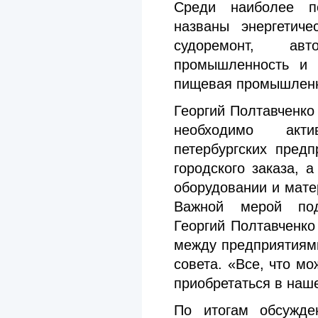
Среди наиболее п
названы энергетиче
судоремонт, авто
промышленность и 
пищевая промышленн
Георгий Полтавченко
необходимо акти
петербургских пред
городского заказа, 
оборудовании и мат
Важной мерой под
Георгий Полтавченко
между предприятиям
совета. «Все, что м
приобретаться в наше
По итогам обсужде