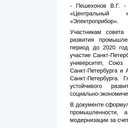
- Пешехонов В.Г. 
«Центральный на
«Электроприбор».
Участникам совета
развития промышл
период до 2020 год
участие
Санкт-Петер
университет, Союз
Санкт-Петербурга
и А
Санкт-Петербурга
. Г
устойчивого разв
социально-экономиче
В документе сформу
промышленности, 
модернизации за сче