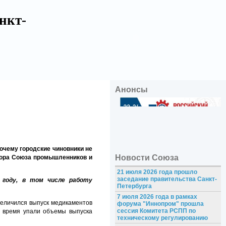
нкт-
Анонсы
очему городские чиновники не
Новости Союза
тора Союза промышленников и
21 июля 2026 года прошло
заседание правительства Санкт-
 году, в том числе работу
Петербурга
7 июля 2026 года в рамках
величился выпуск медикаментов
форума "Иннопром" прошла
сессия Комитета РСПП по
е время упали объемы выпуска
техническому регулированию