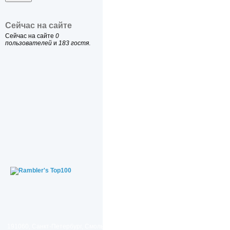
Сейчас на сайте
Сейчас на сайте
0
пользователей
и
183 гостя
.
191060, Санкт-Петербург, Смольный проезд, дом 1, литер Б