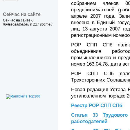
собранием членов 0
предпринимателей (рабо
Сейчас на сайте
апреле 2007 года. За
Сейчас на сайте
0
внесена в Единый госуд
пользователей
и
127 гостей
.
лиц 13 августа 2007 го
регистрационным номеро
POP СПП СПб являет
объединения работо
промышленников и предп
номер 163.04.78, дата вст
POP СПП СПб являе
Трехсторонних Соглашени
Новая редакция Устава 
установленном порядке 20
Реестр POP СПП СПб
Статья 33 Трудового
работодателей