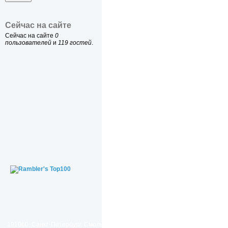
Сейчас на сайте
Сейчас на сайте
0
пользователей
и
119 гостей
.
191060, Санкт-Петербург, Смольный проезд, дом 1, литер Б