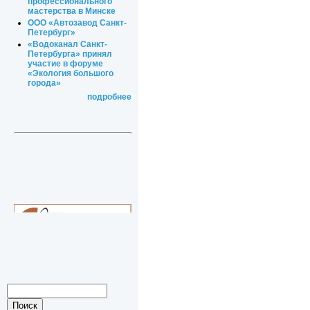
профессионального
мастерства в Минске
ООО «Автозавод Санкт-
Петербург»
«Водоканал Санкт-
Петербурга» принял
участие в форуме
«Экология большого
города»
подробнее