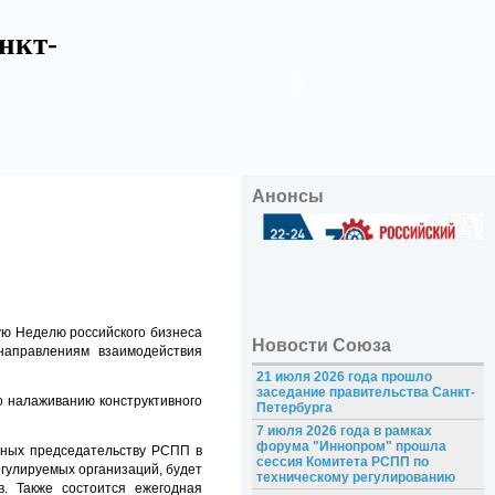
нкт-
Анонсы
ую Неделю российского бизнеса
Новости Союза
направлениям взаимодействия
21 июля 2026 года прошло
заседание правительства Санкт-
о налаживанию конструктивного
Петербурга
7 июля 2026 года в рамках
форума "Иннопром" прошла
енных председательству РСПП в
сессия Комитета РСПП по
гулируемых организаций, будет
техническому регулированию
. Также состоится ежегодная