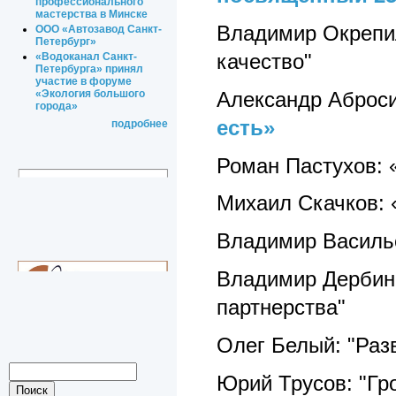
профессионального
мастерства в Минске
Владимир Окрепил
ООО «Автозавод Санкт-
Петербург»
качество"
«Водоканал Санкт-
Петербурга» принял
участие в форуме
Александр Аброс
«Экология большого
города»
есть»
подробнее
Роман Пастухов: 
Михаил Скачков: 
Владимир Василье
Владимир Дербин:
партнерства"
Олег Белый: "Раз
Юрий Трусов: "Гро