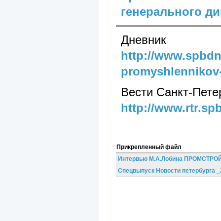
генерального д
Дневник
http://www.spbdn
promyshlennikov-
Вести Санкт-Пете
http://www.rtr.sp
Прикрепленный файл
Интервью М.А.Лобина ПРОМСТРО
Спецвыпуск Новости петербурга _