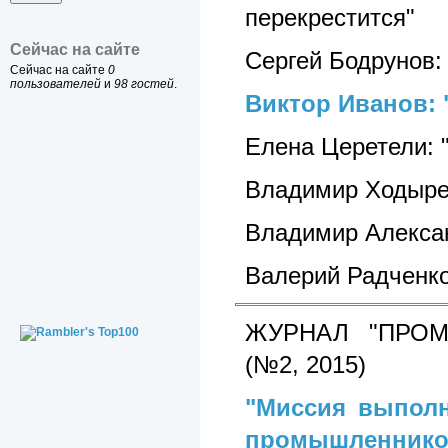
перекрестится"
Сейчас на сайте
Сергей Бодрунов:
Сейчас на сайте
0
пользователей
и
98 гостей
.
Виктор Иванов: 
Елена Церетели: 
Владимир Ходыре
Владимир Алексан
Валерий Радченко
ЖУРНАЛ "ПРОМ
(№2, 2015)
"Миссия выполн
промышленников