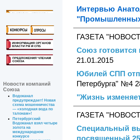
Интервью Анато
"Промышленных
ГАЗЕТА "НОВОСТ
Союз готовится
21.01.2015
Юбилей СПП отп
Петербурга" №4 2
Новости компаний
Союза
"Жизнь изменяет
Водоканал
предупреждает! Новая
схема мошенничества
— «холодная вода по
ГАЗЕТА "НОВОС
талонам»!
Петербургский
Водоканал взял четыре
Специальный вып
золота на
международном
посвященный 25
конкурсе