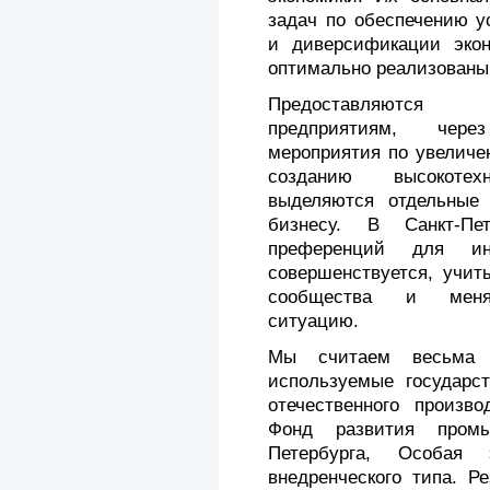
задач по обеспечению у
и диверсификации экон
оптимально реализован
Предоставляются
предприятиям, чере
мероприятия по увеличе
созданию высокотех
выделяются отдельные
бизнесу. В Санкт-Пе
преференций для инв
совершенствуется, учит
сообщества и меняю
ситуацию.
Мы считаем весьма 
используемые государс
отечественного произво
Фонд развития промы
Петербурга, Особая 
внедренческого типа. Р