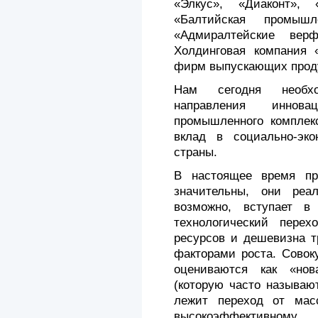
«Элкус», «Диаконт»,
«Балтийская промышл
«Адмиралтейские верф
Холдинговая компания 
фирм выпускающих проду
Нам сегодня необхо
направления иннова
промышленного комплек
вклад в социально-эко
страны.
В настоящее время пр
значительны, они реа
возможно, вступает 
технологический перех
ресурсов и дешевизна т
факторами роста. Совок
оцениваются как «но
(которую часто называют
лежит переход от масс
высокоэффективном