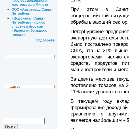
профессионального
мастерства в Минске
При этом в Санкт-
ООО «Автозавод Санкт-
Петербург»
общероссийской ситуаци
«Водоканал Санкт-
обрабатывающий сектор,
Петербурга» принял
участие в форуме
«Экология большого
Петербургские предприя
города»
экспортную деятельност
подробнее
было поставлено товаро
США, что на 21% выше 
экспортерами являютс
средств, продуктов пит
машиностроители и мета
За девять месяцев теку
поставлено товаров на 
11% выше уровня соответ
В текущем году вкла
формирование доходной 
сравнению с другими
является наибольшим - 5