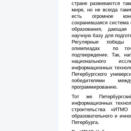
стране развиваются так
мире, но не всегда так
есть огромное кон
сохранившаяся система 
образования, дающая
научную базу для подгот
Регулярные победы 
олимпиадах по точ
подтверждение. Так, на
национального иссле
информационных техноло
Петербургского универс
победителями меж
программированию.
Тот же Петербургски
информационных технол
строительства «ИТМО 
образовательного и инно
Петербурга.