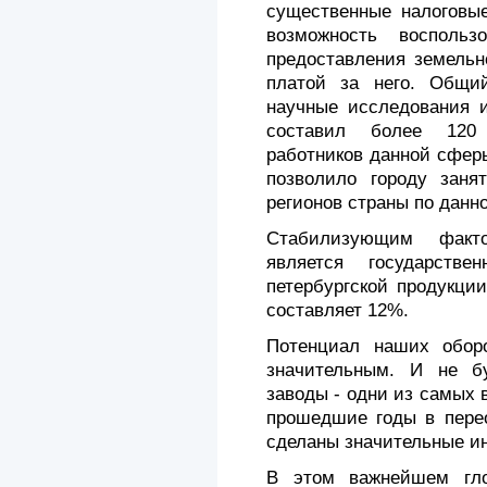
существенные налоговые
возможность воспольз
предоставления земельн
платой за него. Общи
научные исследования и
составил более 120 
работников данной сферы
позволило городу заня
регионов страны по данн
Стабилизующим факт
является государств
петербургской продукци
составляет 12%.
Потенциал наших обор
значительным. И не б
заводы - одни из самых 
прошедшие годы в пере
сделаны значительные и
В этом важнейшем гл