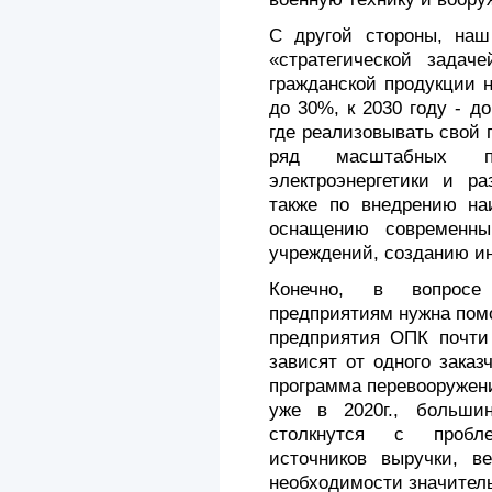
С другой стороны, наш
«стратегической задач
гражданской продукции 
до 30%, к 2030 году - 
где реализовывать свой 
ряд масштабных п
электроэнергетики и р
также по внедрению на
оснащению современны
учреждений, созданию ин
Конечно, в вопросе
предприятиям нужна помо
предприятия ОПК почти
зависят от одного заказ
программа перевооружен
уже в 2020г., больши
столкнутся с пробле
источников выручки, в
необходимости значител