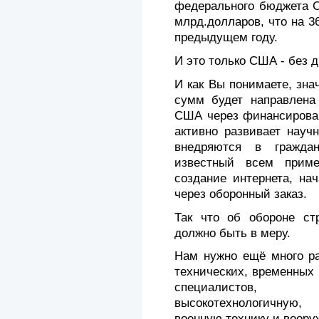
федерального бюджета С
млрд.долларов, что на 3
предыдущем году.
И это только США - без 
И как Вы понимаете, зн
сумм будет направлена 
США через финансирован
активно развивает науч
внедряются в гражда
известный всем прим
создание интернета, на
через оборонный заказ.
Так что об обороне ст
должно быть в меру.
Нам нужно ещё много ра
технических, временных 
специалистов, 
высокотехнологичную,
военную технику и воору