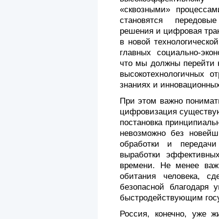
«сквозными» процессам
становятся передовы
решения и цифровая тра
в новой технологическо
главных социально-экон
что мы должны перейти 
высокотехнологичных от
знаниях и инновационных
При этом важно понимать
цифровизация существую
постановка принципиаль
невозможно без новейши
обработки и передач
выработки эффективны
времени. Не менее важ
обитания человека, с
безопасной благодаря 
быстродействующим гос
Россия, конечно, уже 