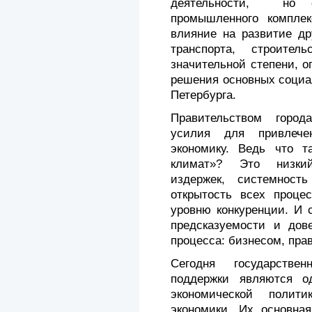
деятельности, но о
промышленного комплек
влияние на развитие др
транспорта, строител
значительной степени, 
решения основных социа
Петербурга.
Правительством город
усилия для привлече
экономику. Ведь что т
климат»? Это низкий
издержек, системность
открытость всех проце
уровню конкуренции. И 
предсказуемости и дов
процесса: бизнесом, пра
Сегодня государстве
поддержки являются о
экономической полит
экономики. Их основна