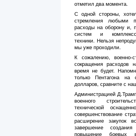
отметил два момента.
С одной стороны, хоте
стремления любыми п
расходы на оборону и, 
систем и комплекс
техники. Нельзя непрод
мы уже проходили.
К сожалению, военно-с
сокращения расходов 
время не будет. Напом
только Пентагона на 
долларов, сравните с н
Администрацией Д.Трамп
военного строитель
технической оснащен
совершенствование стра
расширение закупок в
завершение создания
повышение боевых в