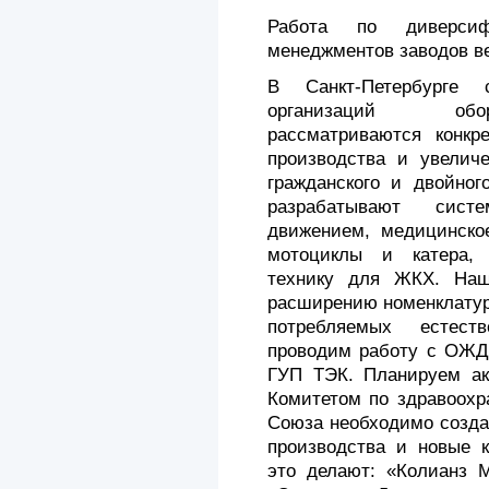
Работа по диверси
менеджментов заводов в
В Санкт-Петербурге 
организаций обо
рассматриваются конкр
производства и увелич
гражданского и двойног
разрабатывают сист
движением, медицинское
мотоциклы и катера, 
технику для ЖКХ. Наш
расширению номенклатур
потребляемых естест
проводим работу с ОЖД,
ГУП ТЭК. Планируем ак
Комитетом по здравоохр
Союза необходимо созда
производства и новые к
это делают: «Колианз М