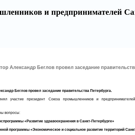
шленников и предпринимателей Са
атор Александр Беглов провел заседание правительст
ександр Беглов провел заседание правительства Петербурга.
инял участие президент Союза промышленников и предпринимателей
ны вопросы:
 госпрограммы «Развитие здравоохранения в Санкт‑Петербурге»
енной программы «Экономическое и социальное развитие территорий Санк