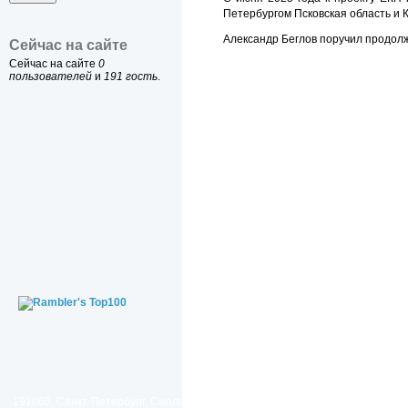
Петербургом Псковская область и 
Александр Беглов поручил продолж
Сейчас на сайте
Сейчас на сайте
0
пользователей
и
191 гость
.
191060, Санкт-Петербург, Смольный проезд, дом 1, литер Б