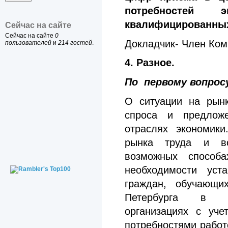
потребностей э
квалифицированных
Сейчас на сайте
Сейчас на сайте
0
Докладчик- Член Ком
пользователей
и
214 гостей
.
4. Разное.
По первому вопрос
О ситуации на рынк
спроса и предлож
отраслях экономик
рынка труда и во
возможных способ
необходимости уст
граждан, обучающи
Петербурга в пр
организациях с уче
потребностями работ