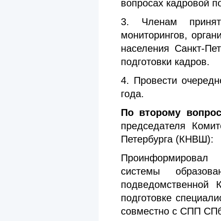
вопросах кадровой п
3. Членам принят
мониторингов, орган
населения Санкт-Пе
подготовки кадров.
4. Провести очеред
года.
По второму вопрос
председателя Коми
Петербурга (КНВШ):
Проинформировал 
системы образов
подведомственной К
подготовке специали
совместно с СПП СПб