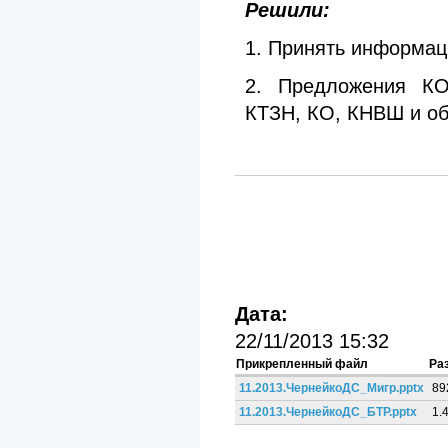
Решили:
1. Принять информац
2. Предложения КО
КТЗН, КО, КНВШ и об
Дата:
22/11/2013 15:32
Прикрепленный файл
Ра
11.2013.ЧернейкоДС_Мигр.pptx
89
11.2013.ЧернейкоДС_БТР.pptx
1.