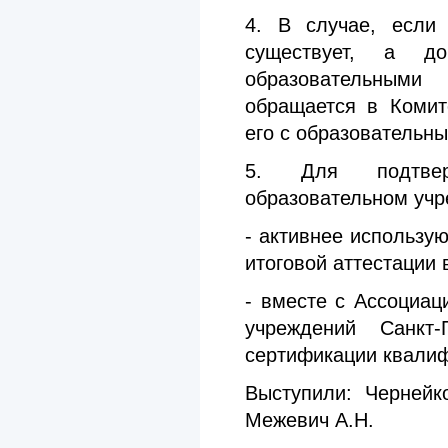
4. В случае, если
существует, а д
образовательными
обращается в Комит
его с образовательн
5. Для подтвер
образовательном учр
- активнее использу
итоговой аттестации 
- вместе с Ассоциа
учреждений Санкт
сертификации квали
Выступили: Чернейк
Межевич А.Н.