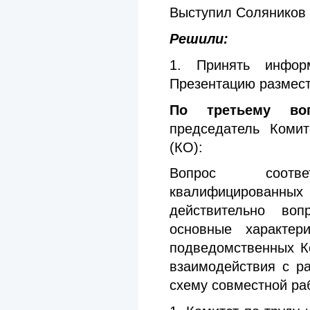
Выступил Соляников
Решили:
1. Принять инфор
Презентацию размест
По третьему воп
председатель Комит
(КО):
Вопрос соотве
квалифицированных 
действительно воп
основные характер
подведомственных К
взаимодействия с р
схему совместной ра