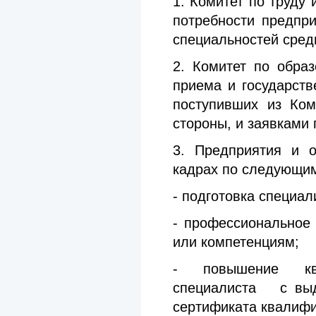
1. Комитет по труду
потребности предпри
специальностей сред
2. Комитет по обра
приема и государств
поступивших из Ком
стороны, и заявками 
3. Предприятия и о
кадрах по следующи
- подготовка специал
- профессиональное
или компетенциям;
- повышение ква
специалиста с выд
сертификата квалифи